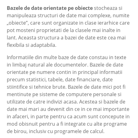
Bazele de date orientate pe obiecte
stocheaza si
manipuleaza structuri de date mai complexe, numite
„obiecte”, care sunt organizate in clase ierarhice care
pot mosteni proprietati de la clasele mai inalte in
lant. Aceasta structura a bazei de date este cea mai
flexibila si adaptabila.
Informatiile din multe baze de date constau in texte
in limbaj natural ale documentelor. Bazele de date
orientate pe numere contin in principal informatii
precum statistici, tabele, date financiare, date
stiintifice si tehnice brute. Bazele de date mici pot fi
mentinute pe sisteme de computere personale si
utilizate de catre indivizi acasa. Acestea si bazele de
date mai mari au devenit din ce in ce mai importante
in afaceri, in parte pentru ca acum sunt concepute in
mod obisnuit pentru a fi integrate cu alte programe
de birou, inclusiv cu programele de calcul.