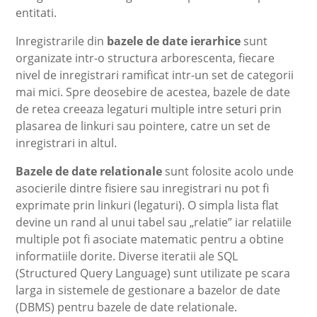
entitati.
Inregistrarile din
bazele de date ierarhice
sunt
organizate intr-o structura arborescenta, fiecare
nivel de inregistrari ramificat intr-un set de categorii
mai mici. Spre deosebire de acestea, bazele de date
de retea creeaza legaturi multiple intre seturi prin
plasarea de linkuri sau pointere, catre un set de
inregistrari in altul.
Bazele de date relationale
sunt folosite acolo unde
asocierile dintre fisiere sau inregistrari nu pot fi
exprimate prin linkuri (legaturi). O simpla lista flat
devine un rand al unui tabel sau „relatie” iar relatiile
multiple pot fi asociate matematic pentru a obtine
informatiile dorite. Diverse iteratii ale SQL
(Structured Query Language) sunt utilizate pe scara
larga in sistemele de gestionare a bazelor de date
(DBMS) pentru bazele de date relationale.