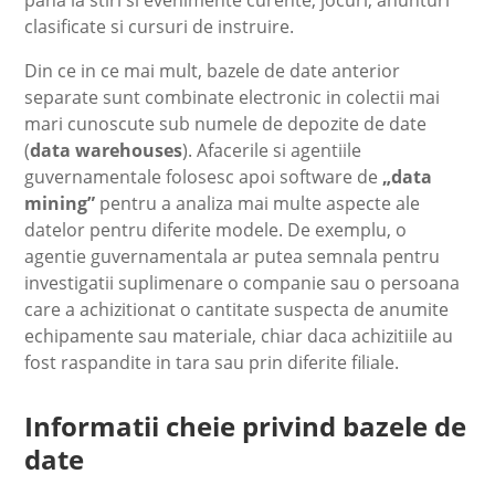
clasificate si cursuri de instruire.
Din ce in ce mai mult, bazele de date anterior
separate sunt combinate electronic in colectii mai
mari cunoscute sub numele de depozite de date
(
data warehouses
). Afacerile si agentiile
guvernamentale folosesc apoi software de
„data
mining”
pentru a analiza mai multe aspecte ale
datelor pentru diferite modele. De exemplu, o
agentie guvernamentala ar putea semnala pentru
investigatii suplimenare o companie sau o persoana
care a achizitionat o cantitate suspecta de anumite
echipamente sau materiale, chiar daca achizitiile au
fost raspandite in tara sau prin diferite filiale.
Informatii cheie privind bazele de
date