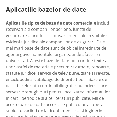
Aplicatiile bazelor de date
Aplicatiile tipice de baze de date comerciale
includ
rezervari ale companiilor aeriene, functii de
gestionare a productiei, dosare medicale in spitale si
evidente juridice ale companiilor de asigurari. Cele
mai mari baze de date sunt de obicei intretinute de
agentii guvernamentale, organizatii de afaceri si
universitati. Aceste baze de date pot contine texte ale
unor astfel de materiale precum rezumate, rapoarte,
statute juridice, servicii de televiziune, ziare si reviste,
enciclopedii si cataloage de diferite tipuri. Bazele de
date de referinta contin bibliografii sau indecsi care
servesc drept ghiduri pentru localizarea informatiilor
in carti, periodice si alte literaturi publicate. Mii de
aceste baze de date accesibile publicului acopera
subiecte variind de la drept, medicina si inginerie
pana la stiri si evenimente curente, jocuri, anunturi