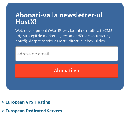
Abonati-va la newsletter-ul
HostX!
Web development (WordPress, Joomla si multe alte CMS-
uri), strategii de marketing, recomandări de securitate și
noutăți despre serviciile HostX direct în inbox-ul dvs.
> European VPS Hosting
> European Dedicated Servers