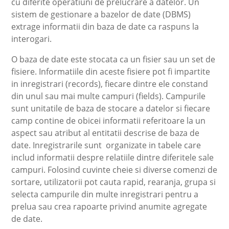
cu diferite operatiuni de prelucrare a datelor. Un
sistem de gestionare a bazelor de date (DBMS)
extrage informatii din baza de date ca raspuns la
interogari.
O baza de date este stocata ca un fisier sau un set de
fisiere. Informatiile din aceste fisiere pot fi impartite
in inregistrari (records), fiecare dintre ele constand
din unul sau mai multe campuri (fields). Campurile
sunt unitatile de baza de stocare a datelor si fiecare
camp contine de obicei informatii referitoare la un
aspect sau atribut al entitatii descrise de baza de
date. Inregistrarile sunt organizate in tabele care
includ informatii despre relatiile dintre diferitele sale
campuri. Folosind cuvinte cheie si diverse comenzi de
sortare, utilizatorii pot cauta rapid, rearanja, grupa si
selecta campurile din multe inregistrari pentru a
prelua sau crea rapoarte privind anumite agregate
de date.