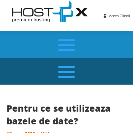

Acces Clienti
Pentru ce se utilizeaza
bazele de date?