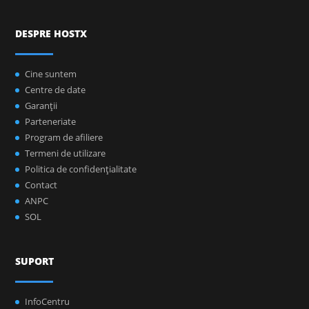
DESPRE HOSTX
Cine suntem
Centre de date
Garanţii
Parteneriate
Program de afiliere
Termeni de utilizare
Politica de confidenţialitate
Contact
ANPC
SOL
SUPORT
InfoCentru