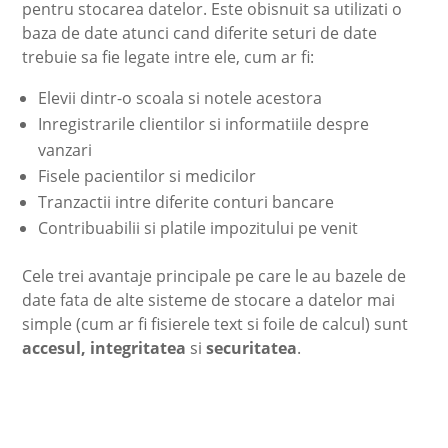
pentru stocarea datelor. Este obisnuit sa utilizati o
baza de date atunci cand diferite seturi de date
trebuie sa fie legate intre ele, cum ar fi:
Elevii dintr-o scoala si notele acestora
Inregistrarile clientilor si informatiile despre
vanzari
Fisele pacientilor si medicilor
Tranzactii intre diferite conturi bancare
Contribuabilii si platile impozitului pe venit
Cele trei avantaje principale pe care le au bazele de
date fata de alte sisteme de stocare a datelor mai
simple (cum ar fi fisierele text si foile de calcul) sunt
accesul, integritatea
si
securitatea
.