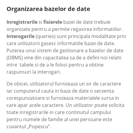
Organizarea bazelor de date
Inregistrarile
si
fisierele
bazei de date trebuie
organizate pentru a permite regasirea informatiilor.
Interogarile
(queries) sunt principala modalitate prin
care utilizatorii gasesc informatiile bazei de date.
Puterea unui sistem de gestionare a bazelor de date
(DBMS) vine din capacitatea sa de a defini noi relatii
intre tabele si de a le folosi pentru a obtine
raspunsuri la interogari.
De obicei, utilizatorul furnizeaza un sir de caractere
iar computerul cauta in baza de date o secventa
corespunzatoare si furnizeaza materialele sursa in
care apar acele caractere. Un utilizator poate solicita
toate inregistrarile in care continutul campului
pentru numele de familie al unei persoane este
cuvantul „Popescu”.