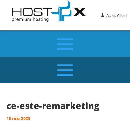

Acces Clienti
ce-este-remarketing
18 mai 2023