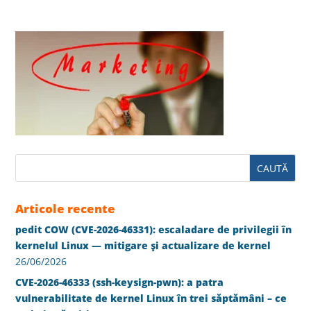
Articole recente
pedit COW (CVE-2026-46331): escaladare de privilegii în
kernelul Linux — mitigare și actualizare de kernel
26/06/2026
CVE-2026-46333 (ssh-keysign-pwn): a patra
vulnerabilitate de kernel Linux în trei săptămâni – ce