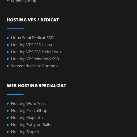
HOSTING VPS / DEDICAT
Linux Semi Dedicat SSD
Hosting VPS SSD Linux
Hosting VPS SSD KVM Linux
Hosting VPS Windows SSD
Servere dedicate Romania
WEB HOSTING SPECIALIZAT
Hosting WordPress
Hosting PrestaShop
Hosting Magento
Hosting Ruby on Rails
Hosting Bloguri