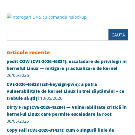
Articole recente
pedit COW (CVE-2026-46331): escaladare de privilegii în
kernelul Linux — mitigare și actualizare de kernel
26/06/2026
CVE-2026-46333 (ssh-keysign-pwn): a patra
vulnerabilitate de kernel Linux în trei săptămâni – ce
trebuie să știți
18/05/2026
Dirty Frag (CVE-2026-43284) — Vulnerabilitate critică în
kernel-ul Linux care permite escaladare la root
08/05/2026
Copy Fail (CVE-2026-31431): cum o singură linie de