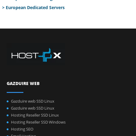
> European Dedicated Servers
GAZDUIRE WEB
Gazduire web SSD Linux
Gazduire web SSD Linux
Hosting Reseller SSD Linux
Hosting Reseller SSD Windows
Hosting SEO
Email Hosting