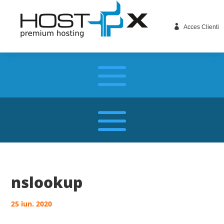

Acces Clienti
nslookup
25 iun. 2020