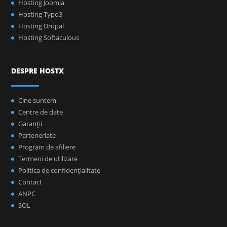
Hosting Joomla
Hosting Typo3
Hosting Drupal
Hosting Softaculous
DESPRE HOSTX
Cine suntem
Centre de date
Garanţii
Parteneriate
Program de afiliere
Termeni de utilizare
Politica de confidenţialitate
Contact
ANPC
SOL