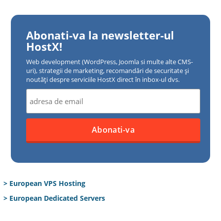
Abonati-va la newsletter-ul
HostX!
Web development (WordPress, Joomla si multe alte CMS-
uri), strategii de marketing, recomandări de securitate și
noutăți despre serviciile HostX direct în inbox-ul dvs.
> European VPS Hosting
> European Dedicated Servers