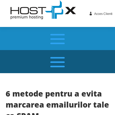

Acces Clienti
6 metode pentru a evita
marcarea emailurilor tale