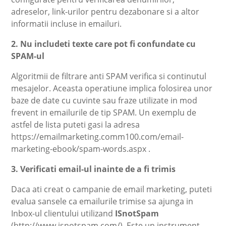
adreselor, link-urilor pentru dezabonare si a altor
informatii incluse in emailuri.
2. Nu includeti texte care pot fi confundate cu
SPAM-ul
Algoritmii de filtrare anti SPAM verifica si continutul
mesajelor. Aceasta operatiune implica folosirea unor
baze de date cu cuvinte sau fraze utilizate in mod
frevent in emailurile de tip SPAM. Un exemplu de
astfel de lista puteti gasi la adresa
https://emailmarketing.comm100.com/email-
marketing-ebook/spam-words.aspx .
3. Verificati email-ul inainte de a fi trimis
Daca ati creat o campanie de email marketing, puteti
evalua sansele ca emailurile trimise sa ajunga in
Inbox-ul clientului utilizand
ISnotSpam
(http://www.isnotspam.com/). Este un instrument