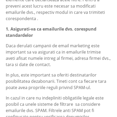
preveni acest lucru este necesar sa modificati
emailurile dvs., respectiv modul in care va trimiteti
corespondenta .
1. Asigurati-va ca emailurile dvs. corespund
standardelor
Daca derulati campanii de email marketing este
important sa va asigurati ca in emailurile trimise
aveti afisat numele intreg al firmei, adresa firmei dvs.,
tara si date de contact.
In plus, este important sa oferiti destinatarilor
posibilitatea dezabonarii. Tineti cont ca fiecare tara
poate avea propriile reguli privind SPAM-ul.
In cazul in care nu indepliniti obligatiile legale este
posibil ca unele sisteme de filtrare sa considere
emailurile dvs. SPAM. Filtrele anti SPAM pot fi
configurate pentru verificarea denumirilor,