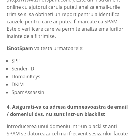
online cu ajutorul caruia puteti analiza email-urile
trimise si sa obtineti un report pentru a identifica
cauzele pentru care ar putea fi marcate ca SPAM.
Este o verificare care va permite analiza emailurilor
inainte de a fi trimise.
ISnotSpam
va testa urmatoarele:
SPF
Sender-ID
DomainKeys
DKIM
SpamAssassin
4. Asigurati-va ca adresa dumneavoastra de email
/ domeniul dvs. nu sunt intr-un blacklist
Introducerea unui domeniu intr-un blacklist anti
SPAM se datoreaza cel mai frecvent sesizarilor facute