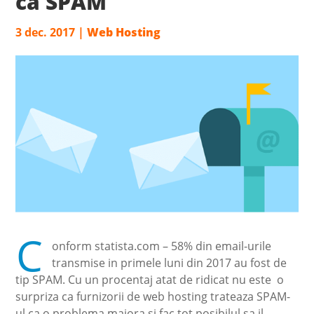
ca SPAM
3 dec. 2017
|
Web Hosting
C
onform statista.com – 58% din email-urile
transmise in primele luni din 2017 au fost de
tip SPAM. Cu un procentaj atat de ridicat nu este o
surpriza ca furnizorii de web hosting trateaza SPAM-
ul ca o problema majora si fac tot posibilul sa il