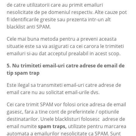
de catre utilizatorii care au primit emailuri
nesolicitate de pe domeniul respectiv. Alte cauze pot
fi identificarile gresite sau prezenta intr-un alt
blacklist anti SPAM.
Cele mai buna metoda pentru a preveni aceasta
situatie este sa va asigurati ca cei carora le trimiteti
emailuri si-au dat acceptul prealabil in acest scop.
5. Nu trimiteti email-uri catre adrese de email de
tip spam trap
Este ilegal sa transmiteti email-uri catre adrese de
email care nu au solicitat email-urile dvs.
Cei care trimit SPAM vor folosi orice adresa de email
gasesc, fara a tine cont de preferintele / optiunile
destinatarilor. Unele blacklisturi folosesc adrese de
email numite
spam traps,
utilizate pentru marcarea
automata a emailurilor nesolicitate ca SPAM. Sunt