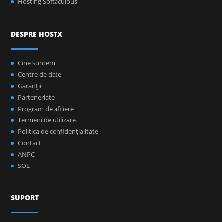
Hosting Softaculous
DESPRE HOSTX
Cine suntem
Centre de date
Garanţii
Parteneriate
Program de afiliere
Termeni de utilizare
Politica de confidenţialitate
Contact
ANPC
SOL
SUPORT