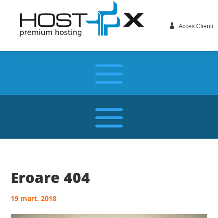

Acces Clienti
Eroare 404
19 mart. 2018