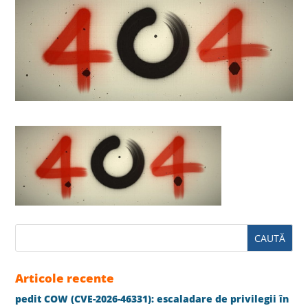
Articole recente
pedit COW (CVE-2026-46331): escaladare de privilegii în