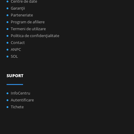
Centre de date
Garanţii
Parteneriate
Program de afiliere
Termeni de utilizare
Politica de confidenţialitate
Contact
ANPC
SOL
SUPORT
InfoCentru
Autentificare
Tichete