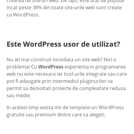
crearea de site-uri web. De fapt, este atat de popular
incat peste 38% din toate site-urile web sunt create
cu WordPress.
Este WordPress usor de utilizat?
Nu ati mai construit niciodata un site web? Nici o
problema! Cu
WordPress
experienta in programarea
web nu este necesara iar tool-urile integrate sau care
pot fi adaugate prin intermediul pluginurilor va
permit sa dezvoltati proiecte de complexitate redusa
sau medie.
In acelasi timp exista mii de template-uri WordPress
gratuite sau premium dintre care sa alegeti.