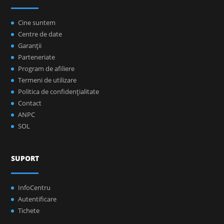
Cine suntem
Centre de date
Garanţii
Parteneriate
Program de afiliere
Termeni de utilizare
Politica de confidenţialitate
Contact
ANPC
SOL
SUPORT
InfoCentru
Autentificare
Tichete