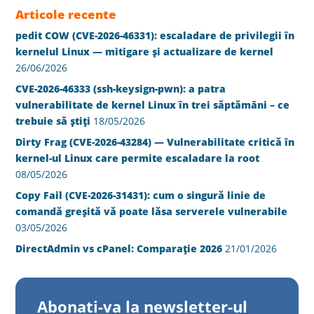
Articole recente
pedit COW (CVE-2026-46331): escaladare de privilegii în
kernelul Linux — mitigare și actualizare de kernel
26/06/2026
CVE-2026-46333 (ssh-keysign-pwn): a patra
vulnerabilitate de kernel Linux în trei săptămâni – ce
trebuie să știți
18/05/2026
Dirty Frag (CVE-2026-43284) — Vulnerabilitate critică în
kernel-ul Linux care permite escaladare la root
08/05/2026
Copy Fail (CVE-2026-31431): cum o singură linie de
comandă greșită vă poate lăsa serverele vulnerabile
03/05/2026
DirectAdmin vs cPanel: Comparație 2026
21/01/2026
Abonati-va la newsletter-ul