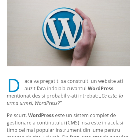
D
aca va pregatiti sa construiti un website ati
auzit fara indoiala cuvantul
WordPress
mentionat des si probabil v-ati intrebat:
„Ce este, la
urma urmei, WordPress?”
Pe scurt,
WordPress
este un sistem complet de
gestionare a continutului (CMS) insa este in acelasi
timp cel mai popular instrument din lume pentru