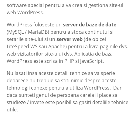
software special pentru a va crea si gestiona site-ul
web WordPress.
WordPress foloseste un
server de baze de date
(MySQL / MariaDB) pentru a stoca continutul si
setarile site-ului si un
server web
(de obicei
LiteSpeed WS sau Apache) pentru a livra paginile dvs.
web vizitatorilor site-ului dvs. Aplicatia de baza
WordPress este scrisa in PHP si JavaScript.
Nu lasati insa aceste detalii tehnice sa va sperie
deoarece nu trebuie sa stiti nimic despre aceste
tehnologii conexe pentru a utiliza WordPress. Dar
daca sunteti genul de persoana careia ii place sa
studieze / invete este posibil sa gasiti detaliile tehnice
utile.