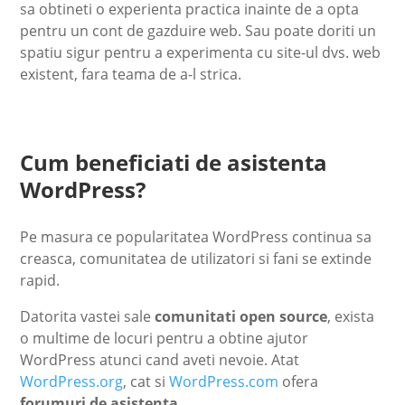
sa obtineti o experienta practica inainte de a opta
pentru un cont de gazduire web. Sau poate doriti un
spatiu sigur pentru a experimenta cu site-ul dvs. web
existent, fara teama de a-l strica.
Cum beneficiati de asistenta
WordPress?
Pe masura ce popularitatea WordPress continua sa
creasca, comunitatea de utilizatori si fani se extinde
rapid.
Datorita vastei sale
comunitati open source
, exista
o multime de locuri pentru a obtine ajutor
WordPress atunci cand aveti nevoie. Atat
WordPress.org
, cat si
WordPress.com
ofera
forumuri de asistenta
.