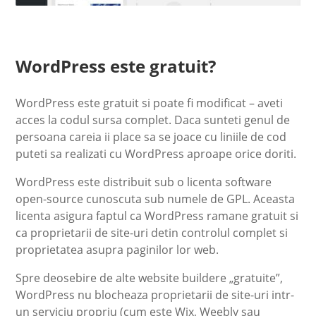
WordPress este gratuit?
WordPress este gratuit si poate fi modificat – aveti
acces la codul sursa complet. Daca sunteti genul de
persoana careia ii place sa se joace cu liniile de cod
puteti sa realizati cu WordPress aproape orice doriti.
WordPress este distribuit sub o licenta software
open-source cunoscuta sub numele de GPL. Aceasta
licenta asigura faptul ca WordPress ramane gratuit si
ca proprietarii de site-uri detin controlul complet si
proprietatea asupra paginilor lor web.
Spre deosebire de alte website buildere „gratuite”,
WordPress nu blocheaza proprietarii de site-uri intr-
un serviciu propriu (cum este Wix, Weebly sau