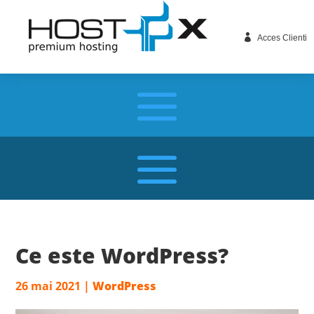

Acces Clienti
Ce este WordPress?
26 mai 2021
|
WordPress