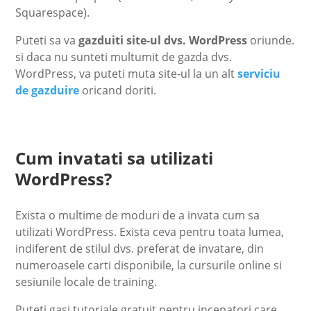
Squarespace).
Puteti sa va
gazduiti site-ul dvs. WordPress
oriunde.
si daca nu sunteti multumit de gazda dvs.
WordPress, va puteti muta site-ul la un alt
serviciu
de gazduire
oricand doriti.
Cum invatati sa utilizati
WordPress?
Exista o multime de moduri de a invata cum sa
utilizati WordPress. Exista ceva pentru toata lumea,
indiferent de stilul dvs. preferat de invatare, din
numeroasele carti disponibile, la cursurile online si
sesiunile locale de training.
Puteti gasi tutoriale gratuit pentru incepatori care