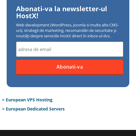
Abonati-va la newsletter-ul
HostX!
Web development (WordPress, Joomla si multe alte CMS-
uri), strategii de marketing, recomandări de securitate și
noutăți despre serviciile HostX direct în inbox-ul dvs.
> European VPS Hosting
> European Dedicated Servers