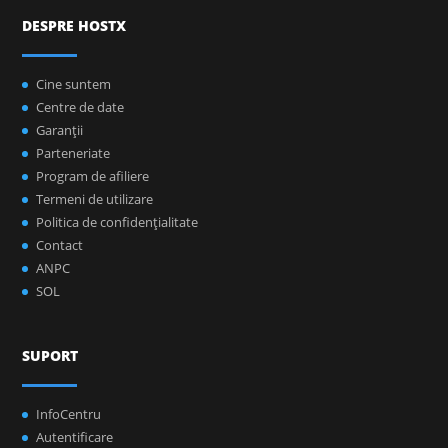
DESPRE HOSTX
Cine suntem
Centre de date
Garanţii
Parteneriate
Program de afiliere
Termeni de utilizare
Politica de confidenţialitate
Contact
ANPC
SOL
SUPORT
InfoCentru
Autentificare