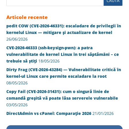
Articole recente
pedit COW (CVE-2026-46331): escaladare de privilegii în
kernelul Linux — mitigare și actualizare de kernel
26/06/2026
CVE-2026-46333 (ssh-keysign-pwn): a patra
vulnerabilitate de kernel Linux în trei săptămâni – ce
trebuie să știți
18/05/2026
Dirty Frag (CVE-2026-43284) — Vulnerabilitate critică în
kernel-ul Linux care permite escaladare la root
08/05/2026
Copy Fail (CVE-2026-31431): cum o singură linie de
comandă greșită vă poate lăsa serverele vulnerabile
03/05/2026
DirectAdmin vs cPanel: Comparație 2026
21/01/2026