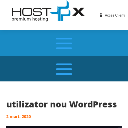

Acces Clienti
utilizator nou WordPress
2 mart. 2020