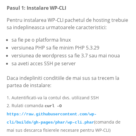
Pasul 1: Instalare WP-CLI
Pentru instalarea WP-CLI pachetul de hosting trebuie
sa indeplineasca urmatoarele caracteristici:
sa fie pe o platforma linux
versiunea PHP sa fie minim PHP 5.3.29
versiunea de wordpress sa fie 3.7 sau mai noua
sa aveti acces SSH pe server
Daca indepliniti conditiile de mai sus sa trecem la
partea de instalare:
Autentificati-va la contul dvs. utilizand SSH
Rulati comanda
curl -O
https://raw.githubusercontent.com/wp-
(comanda de
cli/builds/gh-pages/phar/wp-cli.phar
mai sus descarca fisierele necesare pentru WP-CLI)