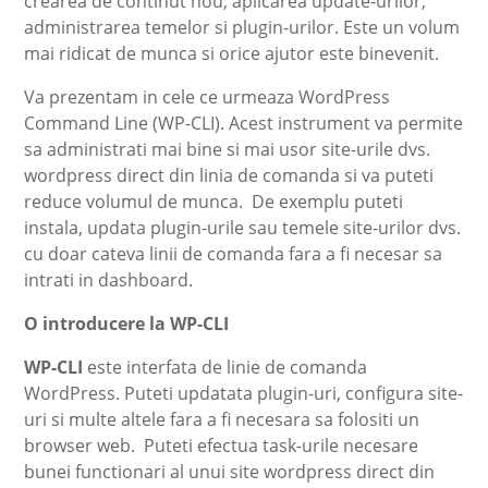
crearea de continut nou, aplicarea update-urilor,
administrarea temelor si plugin-urilor. Este un volum
mai ridicat de munca si orice ajutor este binevenit.
Va prezentam in cele ce urmeaza WordPress
Command Line (WP-CLI). Acest instrument va permite
sa administrati mai bine si mai usor site-urile dvs.
wordpress direct din linia de comanda si va puteti
reduce volumul de munca. De exemplu puteti
instala, updata plugin-urile sau temele site-urilor dvs.
cu doar cateva linii de comanda fara a fi necesar sa
intrati in dashboard.
O introducere la WP-CLI
WP-CLI
este interfata de linie de comanda
WordPress. Puteti updatata plugin-uri, configura site-
uri si multe altele fara a fi necesara sa folositi un
browser web. Puteti efectua task-urile necesare
bunei functionari al unui site wordpress direct din