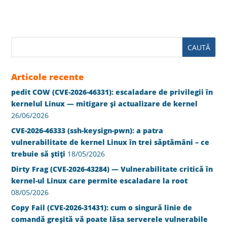
Articole recente
pedit COW (CVE-2026-46331): escaladare de privilegii în
kernelul Linux — mitigare și actualizare de kernel
26/06/2026
CVE-2026-46333 (ssh-keysign-pwn): a patra
vulnerabilitate de kernel Linux în trei săptămâni – ce
trebuie să știți
18/05/2026
Dirty Frag (CVE-2026-43284) — Vulnerabilitate critică în
kernel-ul Linux care permite escaladare la root
08/05/2026
Copy Fail (CVE-2026-31431): cum o singură linie de
comandă greșită vă poate lăsa serverele vulnerabile