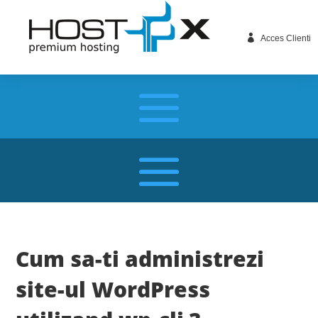

Acces Clienti
Cum sa-ti administrezi
site-ul WordPress