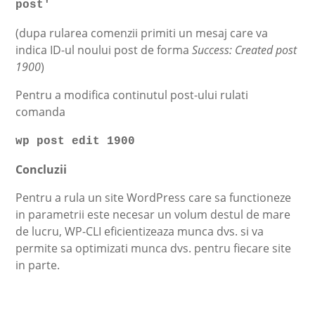
post'
(dupa rularea comenzii primiti un mesaj care va
indica ID-ul noului post de forma
Success: Created post
1900
)
Pentru a modifica continutul post-ului rulati
comanda
wp post edit 1900
Concluzii
Pentru a rula un site WordPress care sa functioneze
in parametrii este necesar un volum destul de mare
de lucru, WP-CLI eficientizeaza munca dvs. si va
permite sa optimizati munca dvs. pentru fiecare site
in parte.