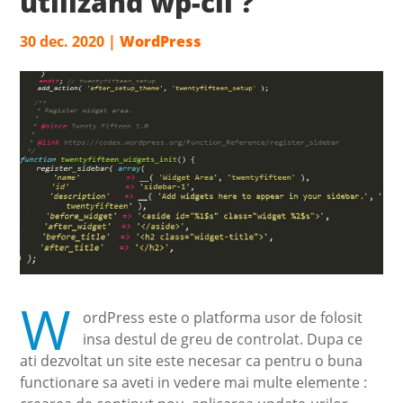
utilizand wp-cli ?
30 dec. 2020
|
WordPress
W
ordPress este o platforma usor de folosit
insa destul de greu de controlat. Dupa ce
ati dezvoltat un site este necesar ca pentru o buna
functionare sa aveti in vedere mai multe elemente :