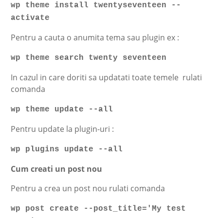
wp theme install twentyseventeen --
activate
Pentru a cauta o anumita tema sau plugin ex :
wp theme search twenty seventeen
In cazul in care doriti sa updatati toate temele rulati
comanda
wp theme update --all
Pentru update la plugin-uri :
wp plugins update --all
Cum creati un post nou
Pentru a crea un post nou rulati comanda
wp post create --post_title='My test