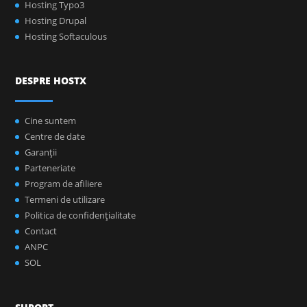
Hosting Typo3
Hosting Drupal
Hosting Softaculous
DESPRE HOSTX
Cine suntem
Centre de date
Garanţii
Parteneriate
Program de afiliere
Termeni de utilizare
Politica de confidenţialitate
Contact
ANPC
SOL