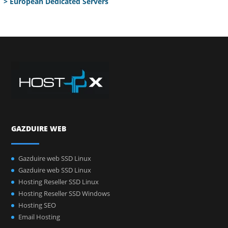
> European Dedicated Servers
GAZDUIRE WEB
Gazduire web SSD Linux
Gazduire web SSD Linux
Hosting Reseller SSD Linux
Hosting Reseller SSD Windows
Hosting SEO
Email Hosting