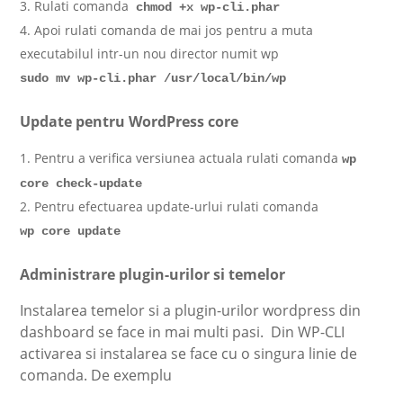
Rulati comanda
chmod +x wp-cli.phar
Apoi rulati comanda de mai jos pentru a muta
executabilul intr-un nou director numit wp
sudo mv wp-cli.phar /usr/local/bin/wp
Update pentru WordPress core
Pentru a verifica versiunea actuala rulati comanda
wp
core check-update
Pentru efectuarea update-urlui rulati comanda
wp core update
Administrare plugin-urilor si temelor
Instalarea temelor si a plugin-urilor wordpress din
dashboard se face in mai multi pasi. Din WP-CLI
activarea si instalarea se face cu o singura linie de
comanda. De exemplu