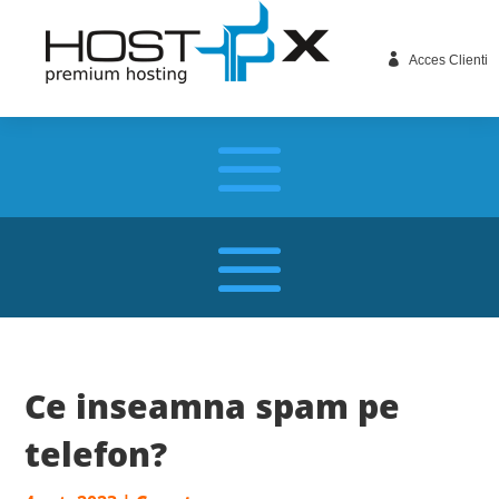

Acces Clienti
Ce inseamna spam pe
telefon?