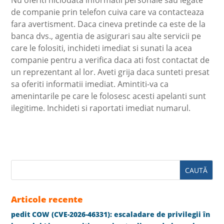
de companie prin telefon cuiva care va contacteaza
fara avertisment. Daca cineva pretinde ca este de la
banca dvs., agentia de asigurari sau alte servicii pe
care le folositi, inchideti imediat si sunati la acea
companie pentru a verifica daca ati fost contactat de
un reprezentant al lor. Aveti grija daca sunteti presat
sa oferiti informatii imediat. Amintiti-va ca
amenintarile pe care le folosesc acesti apelanti sunt
ilegitime. Inchideti si raportati imediat numarul.
Articole recente
pedit COW (CVE-2026-46331): escaladare de privilegii în