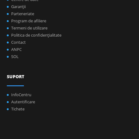
Garanţii
Parteneriate
Program de afiliere
Termeni de utilizare
Politica de confidenţialitate
Contact
ANPC
SOL
SUPORT
InfoCentru
Autentificare
Tichete