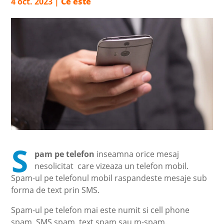
4 oct. 2023
|
Ce este
S
pam pe telefon
inseamna orice mesaj
nesolicitat care vizeaza un telefon mobil.
Spam-ul pe telefonul mobil raspandeste mesaje sub
forma de text prin SMS.
Spam-ul pe telefon mai este numit si cell phone
spam, SMS spam, text spam sau m-spam.