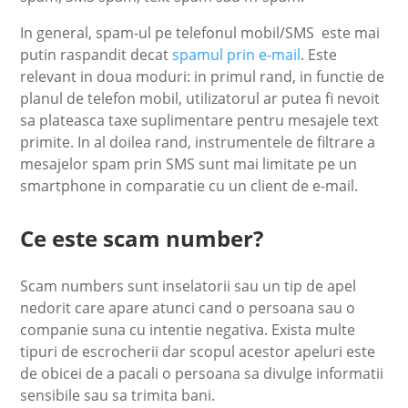
In general, spam-ul pe telefonul mobil/SMS este mai
putin raspandit decat
spamul prin e-mail
. Este
relevant in doua moduri: in primul rand, in functie de
planul de telefon mobil, utilizatorul ar putea fi nevoit
sa plateasca taxe suplimentare pentru mesajele text
primite. In al doilea rand, instrumentele de filtrare a
mesajelor spam prin SMS sunt mai limitate pe un
smartphone in comparatie cu un client de e-mail.
Ce este scam number?
Scam numbers sunt inselatorii sau un tip de apel
nedorit care apare atunci cand o persoana sau o
companie suna cu intentie negativa. Exista multe
tipuri de escrocherii dar scopul acestor apeluri este
de obicei de a pacali o persoana sa divulge informatii
sensibile sau sa trimita bani.