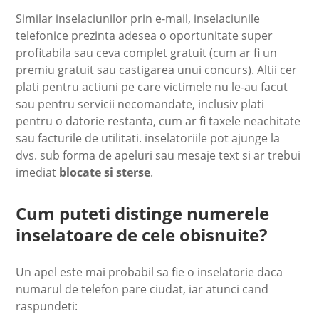
Similar inselaciunilor prin e-mail, inselaciunile
telefonice prezinta adesea o oportunitate super
profitabila sau ceva complet gratuit (cum ar fi un
premiu gratuit sau castigarea unui concurs). Altii cer
plati pentru actiuni pe care victimele nu le-au facut
sau pentru servicii necomandate, inclusiv plati
pentru o datorie restanta, cum ar fi taxele neachitate
sau facturile de utilitati. inselatoriile pot ajunge la
dvs. sub forma de apeluri sau mesaje text si ar trebui
imediat
blocate si sterse
.
Cum puteti distinge numerele
inselatoare de cele obisnuite?
Un apel este mai probabil sa fie o inselatorie daca
numarul de telefon pare ciudat, iar atunci cand
raspundeti: