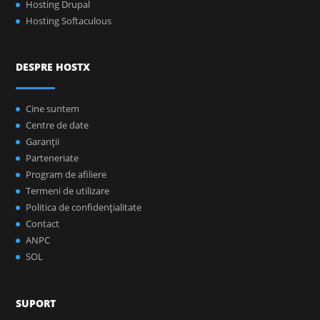
Hosting Drupal
Hosting Softaculous
DESPRE HOSTX
Cine suntem
Centre de date
Garanţii
Parteneriate
Program de afiliere
Termeni de utilizare
Politica de confidenţialitate
Contact
ANPC
SOL
SUPORT