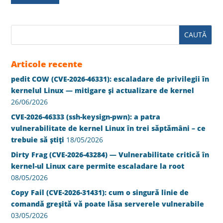
Articole recente
pedit COW (CVE-2026-46331): escaladare de privilegii în
kernelul Linux — mitigare și actualizare de kernel
26/06/2026
CVE-2026-46333 (ssh-keysign-pwn): a patra
vulnerabilitate de kernel Linux în trei săptămâni – ce
trebuie să știți
18/05/2026
Dirty Frag (CVE-2026-43284) — Vulnerabilitate critică în
kernel-ul Linux care permite escaladare la root
08/05/2026
Copy Fail (CVE-2026-31431): cum o singură linie de
comandă greșită vă poate lăsa serverele vulnerabile
03/05/2026