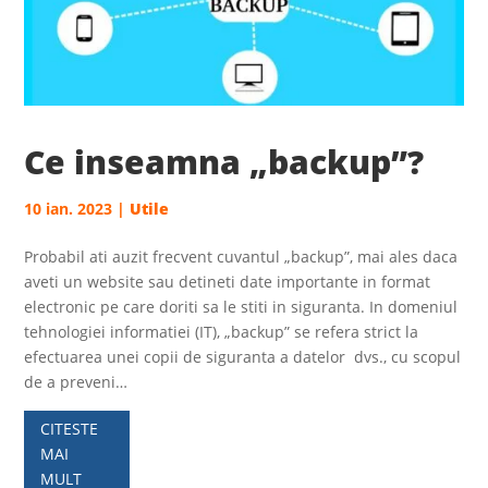
Ce inseamna „backup”?
10 ian. 2023
|
Utile
Probabil ati auzit frecvent cuvantul „backup”, mai ales daca
aveti un website sau detineti date importante in format
electronic pe care doriti sa le stiti in siguranta. In domeniul
tehnologiei informatiei (IT), „backup” se refera strict la
efectuarea unei copii de siguranta a datelor dvs., cu scopul
de a preveni…
CITESTE
MAI
MULT