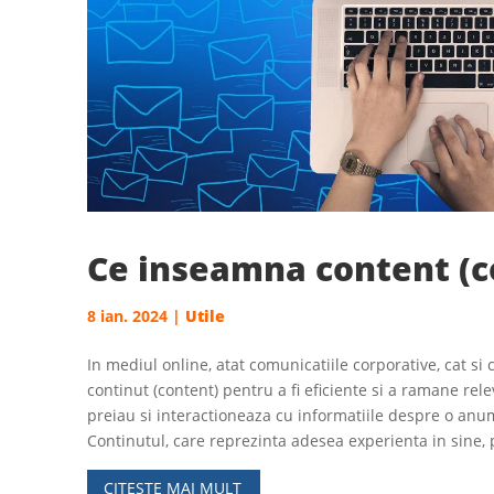
Ce inseamna content (c
8 ian. 2024
|
Utile
In mediul online, atat comunicatiile corporative, cat si
continut (content) pentru a fi eficiente si a ramane rele
preiau si interactioneaza cu informatiile despre o an
Continutul, care reprezinta adesea experienta in sine,
CITESTE MAI MULT