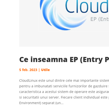
Ce inseamna EP (Entry P
5 feb. 2023
|
Utile
CloudLinux este unul dintre cele mai importante sistem
pentru a imbunatati serviciile furnizorilor de gazduire 
caracteristica a acestui sistem de operare este asigurarea 
si securitatii unui server. Fiecare client individual este
Environment) separat (un…