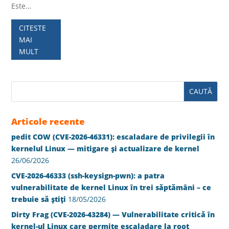
Este…
CITESTE
MAI
MULT
Articole recente
pedit COW (CVE-2026-46331): escaladare de privilegii în
kernelul Linux — mitigare și actualizare de kernel
26/06/2026
CVE-2026-46333 (ssh-keysign-pwn): a patra
vulnerabilitate de kernel Linux în trei săptămâni – ce
trebuie să știți
18/05/2026
Dirty Frag (CVE-2026-43284) — Vulnerabilitate critică în
kernel-ul Linux care permite escaladare la root