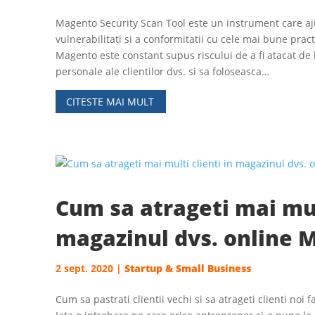
Magento Security Scan Tool este un instrument care ajut
vulnerabilitati si a conformitatii cu cele mai bune pra
Magento este constant supus riscului de a fi atacat de 
personale ale clientilor dvs. si sa foloseasca…
CITESTE MAI MULT
Cum sa atrageti mai mult
magazinul dvs. online 
2 sept. 2020
|
Startup & Small Business
Cum sa pastrati clientii vechi si sa atrageti clienti noi