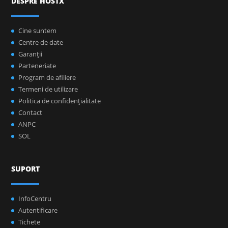
DESPRE HOSTX
Cine suntem
Centre de date
Garanţii
Parteneriate
Program de afiliere
Termeni de utilizare
Politica de confidenţialitate
Contact
ANPC
SOL
SUPORT
InfoCentru
Autentificare
Tichete