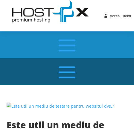

Acces Clienti
Este util un mediu de