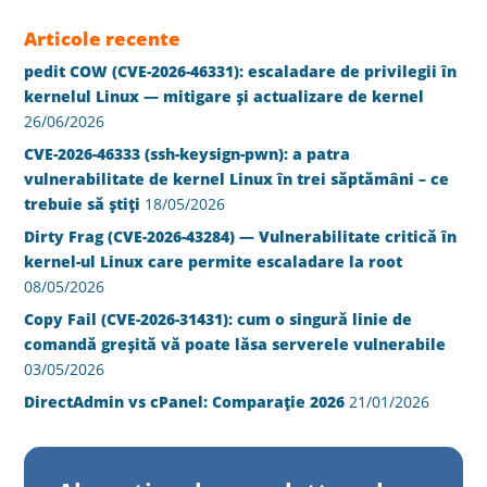
Articole recente
pedit COW (CVE-2026-46331): escaladare de privilegii în
kernelul Linux — mitigare și actualizare de kernel
26/06/2026
CVE-2026-46333 (ssh-keysign-pwn): a patra
vulnerabilitate de kernel Linux în trei săptămâni – ce
trebuie să știți
18/05/2026
Dirty Frag (CVE-2026-43284) — Vulnerabilitate critică în
kernel-ul Linux care permite escaladare la root
08/05/2026
Copy Fail (CVE-2026-31431): cum o singură linie de
comandă greșită vă poate lăsa serverele vulnerabile
03/05/2026
DirectAdmin vs cPanel: Comparație 2026
21/01/2026