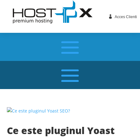

Acces Clienti
Ce este pluginul Yoast