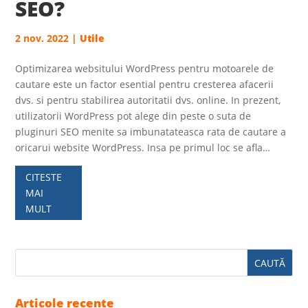
SEO?
2 nov. 2022
|
Utile
Optimizarea websitului WordPress pentru motoarele de
cautare este un factor esential pentru cresterea afacerii
dvs. si pentru stabilirea autoritatii dvs. online. In prezent,
utilizatorii WordPress pot alege din peste o suta de
pluginuri SEO menite sa imbunatateasca rata de cautare a
oricarui website WordPress. Insa pe primul loc se afla…
CITESTE
MAI
MULT
Articole recente