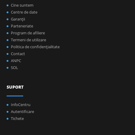
Cine suntem
Centre de date
Garanţii
Parteneriate
Program de afiliere
Termeni de utilizare
Politica de confidenţialitate
Contact
ANPC
SOL
SUPORT
InfoCentru
Autentificare
Tichete