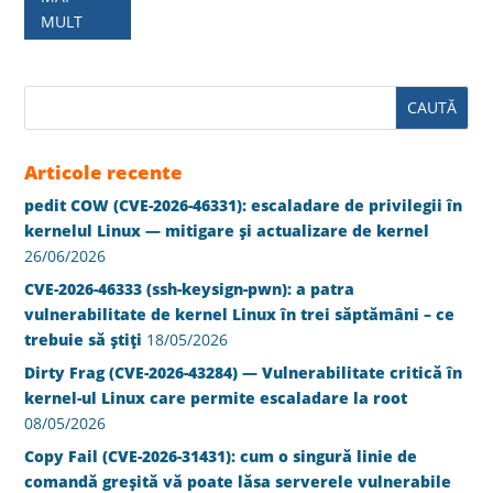
MULT
Articole recente
pedit COW (CVE-2026-46331): escaladare de privilegii în
kernelul Linux — mitigare și actualizare de kernel
26/06/2026
CVE-2026-46333 (ssh-keysign-pwn): a patra
vulnerabilitate de kernel Linux în trei săptămâni – ce
trebuie să știți
18/05/2026
Dirty Frag (CVE-2026-43284) — Vulnerabilitate critică în
kernel-ul Linux care permite escaladare la root
08/05/2026
Copy Fail (CVE-2026-31431): cum o singură linie de
comandă greșită vă poate lăsa serverele vulnerabile