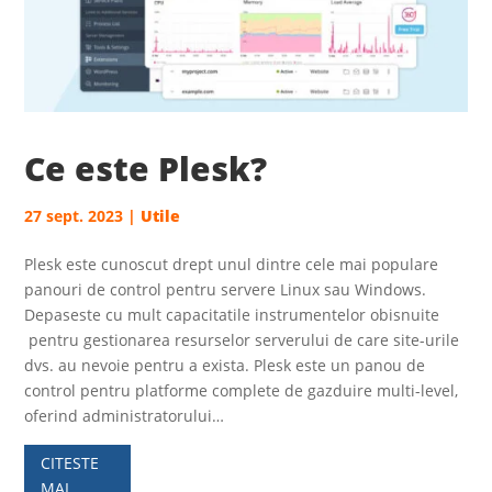
Ce este Plesk?
27 sept. 2023
|
Utile
Plesk este cunoscut drept unul dintre cele mai populare
panouri de control pentru servere Linux sau Windows.
Depaseste cu mult capacitatile instrumentelor obisnuite
pentru gestionarea resurselor serverului de care site-urile
dvs. au nevoie pentru a exista. Plesk este un panou de
control pentru platforme complete de gazduire multi-level,
oferind administratorului…
CITESTE
MAI