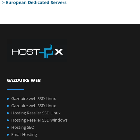
> European Dedicated Servers
GAZDUIRE WEB
Gazduire web SSD Linux
Gazduire web SSD Linux
Hosting Reseller SSD Linux
Hosting Reseller SSD Windows
Hosting SEO
Email Hosting