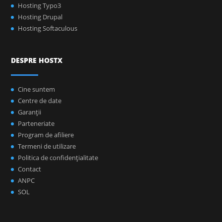
Hosting Typo3
Hosting Drupal
Hosting Softaculous
DESPRE HOSTX
Cine suntem
Centre de date
Garanţii
Parteneriate
Program de afiliere
Termeni de utilizare
Politica de confidenţialitate
Contact
ANPC
SOL