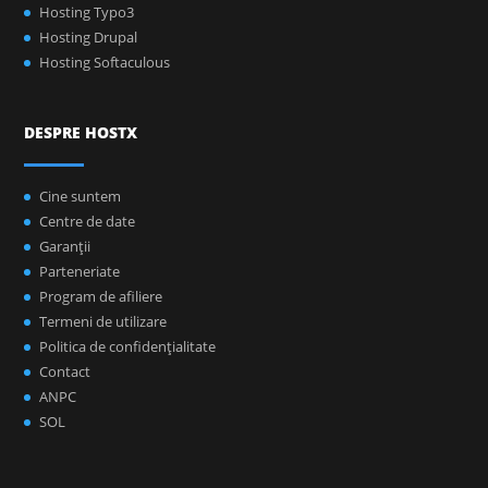
Hosting Typo3
Hosting Drupal
Hosting Softaculous
DESPRE HOSTX
Cine suntem
Centre de date
Garanţii
Parteneriate
Program de afiliere
Termeni de utilizare
Politica de confidenţialitate
Contact
ANPC
SOL