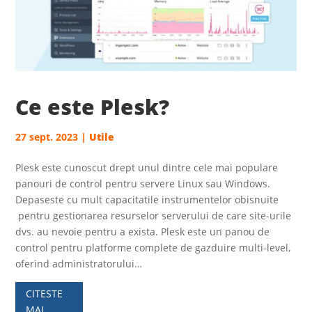
Ce este Plesk?
27 sept. 2023
|
Utile
Plesk este cunoscut drept unul dintre cele mai populare
panouri de control pentru servere Linux sau Windows.
Depaseste cu mult capacitatile instrumentelor obisnuite
pentru gestionarea resurselor serverului de care site-urile
dvs. au nevoie pentru a exista. Plesk este un panou de
control pentru platforme complete de gazduire multi-level,
oferind administratorului…
CITESTE
MAI