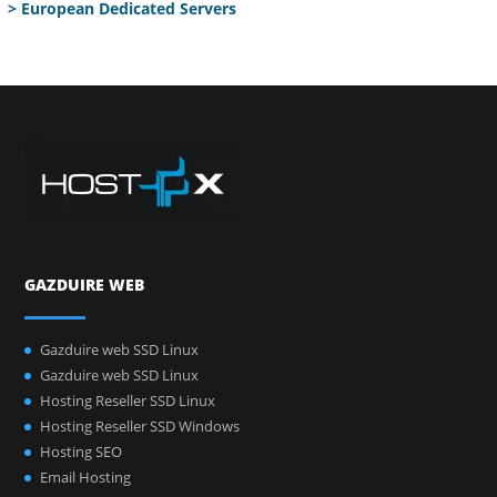
> European Dedicated Servers
GAZDUIRE WEB
Gazduire web SSD Linux
Gazduire web SSD Linux
Hosting Reseller SSD Linux
Hosting Reseller SSD Windows
Hosting SEO
Email Hosting