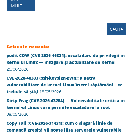
MULT
Articole recente
pedit COW (CVE-2026-46331): escaladare de privilegii în
kernelul Linux — mitigare și actualizare de kernel
26/06/2026
CVE-2026-46333 (ssh-keysign-pwn): a patra
vulnerabilitate de kernel Linux în trei săptămâni – ce
trebuie să știți
18/05/2026
Dirty Frag (CVE-2026-43284) — Vulnerabilitate critică în
kernel-ul Linux care permite escaladare la root
08/05/2026
Copy Fail (CVE-2026-31431): cum o singură linie de
comandă greșită vă poate lăsa serverele vulnerabile