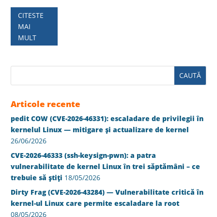
CITESTE
MAI
MULT
Articole recente
pedit COW (CVE-2026-46331): escaladare de privilegii în
kernelul Linux — mitigare și actualizare de kernel
26/06/2026
CVE-2026-46333 (ssh-keysign-pwn): a patra
vulnerabilitate de kernel Linux în trei săptămâni – ce
trebuie să știți
18/05/2026
Dirty Frag (CVE-2026-43284) — Vulnerabilitate critică în
kernel-ul Linux care permite escaladare la root
08/05/2026