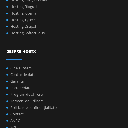
Hosting Ruby on Rails
Hosting Bloguri
Hosting Joomla
Hosting Typo3
Hosting Drupal
Hosting Softaculous
DESPRE HOSTX
Cine suntem
Centre de date
Garanţii
Parteneriate
Program de afiliere
Termeni de utilizare
Politica de confidenţialitate
Contact
ANPC
SOL