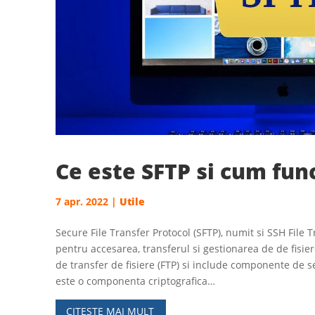
Ce este SFTP si cum fun
7 apr. 2022
|
Utile
Secure File Transfer Protocol (SFTP), numit si SSH File 
pentru accesarea, transferul si gestionarea de de fisi
de transfer de fisiere (FTP) si include componente de s
este o componenta criptografica…
CITESTE MAI MULT