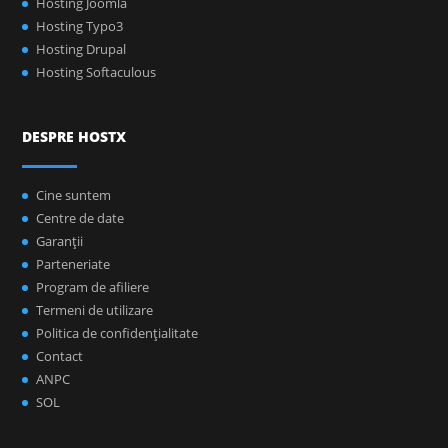
Hosting Joomla
Hosting Typo3
Hosting Drupal
Hosting Softaculous
DESPRE HOSTX
Cine suntem
Centre de date
Garanţii
Parteneriate
Program de afiliere
Termeni de utilizare
Politica de confidenţialitate
Contact
ANPC
SOL