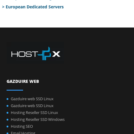
> European Dedicated Servers
GAZDUIRE WEB
Gazduire web SSD Linux
Gazduire web SSD Linux
Hosting Reseller SSD Linux
Hosting Reseller SSD Windows
Hosting SEO
Email Hosting