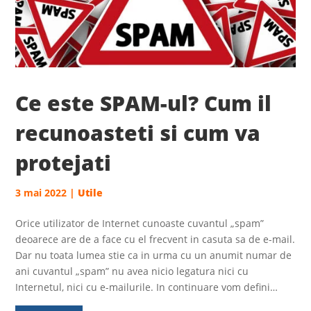
Ce este SPAM-ul? Cum il
recunoasteti si cum va
protejati
3 mai 2022
|
Utile
Orice utilizator de Internet cunoaste cuvantul „spam”
deoarece are de a face cu el frecvent in casuta sa de e-mail.
Dar nu toata lumea stie ca in urma cu un anumit numar de
ani cuvantul „spam” nu avea nicio legatura nici cu
Internetul, nici cu e-mailurile. In continuare vom defini…