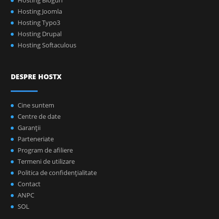
Hosting Bloguri
Hosting Joomla
Hosting Typo3
Hosting Drupal
Hosting Softaculous
DESPRE HOSTX
Cine suntem
Centre de date
Garanţii
Parteneriate
Program de afiliere
Termeni de utilizare
Politica de confidenţialitate
Contact
ANPC
SOL