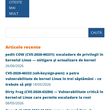
CITESTE
MAI
MULT
Articole recente
pedit COW (CVE-2026-46331): escaladare de privilegii în
kernelul Linux — mitigare și actualizare de kernel
26/06/2026
CVE-2026-46333 (ssh-keysign-pwn): a patra
vulnerabilitate de kernel Linux în trei săptămâni – ce
trebuie să știți
18/05/2026
Dirty Frag (CVE-2026-43284) — Vulnerabilitate critică în
kernel-ul Linux care permite escaladare la root
08/05/2026