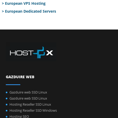
> European VPS Hosting
> European Dedicated Servers
GAZDUIRE WEB
Gazduire web SSD Linux
Gazduire web SSD Linux
Hosting Reseller SSD Linux
Hosting Reseller SSD Windows
Hosting SEO