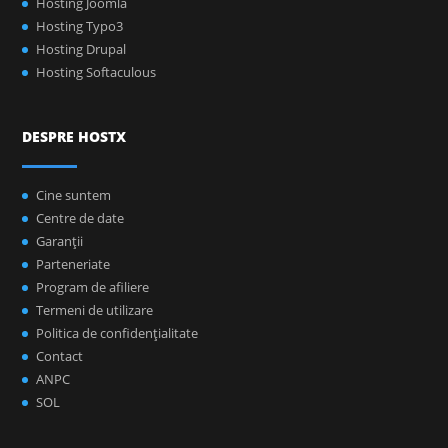
Hosting Joomla
Hosting Typo3
Hosting Drupal
Hosting Softaculous
DESPRE HOSTX
Cine suntem
Centre de date
Garanţii
Parteneriate
Program de afiliere
Termeni de utilizare
Politica de confidenţialitate
Contact
ANPC
SOL