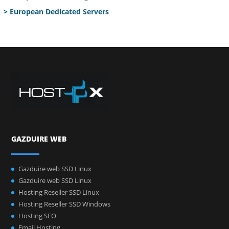
> European Dedicated Servers
GAZDUIRE WEB
Gazduire web SSD Linux
Gazduire web SSD Linux
Hosting Reseller SSD Linux
Hosting Reseller SSD Windows
Hosting SEO
Email Hosting