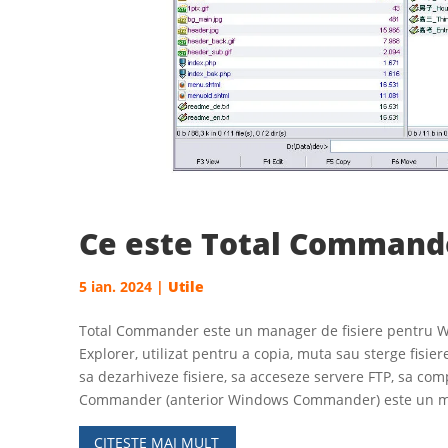
Ce este Total Command
5 ian. 2024
|
Utile
Total Commander este un manager de fisiere pentru
Explorer, utilizat pentru a copia, muta sau sterge fisi
sa dezarhiveze fisiere, sa acceseze servere FTP, sa comp
Commander (anterior Windows Commander) este un 
CITESTE MAI MULT