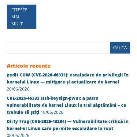
CITESTE
MAI
MULT
Articole recente
pedit COW (CVE-2026-46331): escaladare de privilegii în
kernelul Linux — mitigare și actualizare de kernel
26/06/2026
CVE-2026-46333 (ssh-keysign-pwn): a patra
vulnerabilitate de kernel Linux în trei săptămâni – ce
trebuie să știți
18/05/2026
Dirty Frag (CVE-2026-43284) — Vulnerabilitate critică în
kernel-ul Linux care permite escaladare la root
08/05/2026