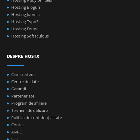
Hosting Ruby on Rails
Hosting Bloguri
Hosting Joomla
Hosting Typo3
Hosting Drupal
Hosting Softaculous
DESPRE HOSTX
Cine suntem
Centre de date
Garanţii
Parteneriate
Program de afiliere
Termeni de utilizare
Politica de confidenţialitate
Contact
ANPC
SOL