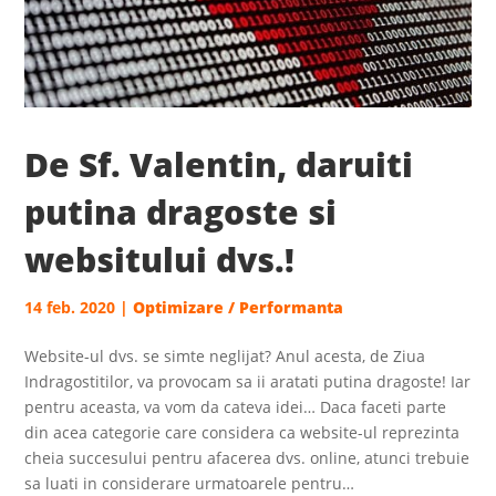
De Sf. Valentin, daruiti
putina dragoste si
websitului dvs.!
14 feb. 2020
|
Optimizare / Performanta
Website-ul dvs. se simte neglijat? Anul acesta, de Ziua
Indragostitilor, va provocam sa ii aratati putina dragoste! Iar
pentru aceasta, va vom da cateva idei… Daca faceti parte
din acea categorie care considera ca website-ul reprezinta
cheia succesului pentru afacerea dvs. online, atunci trebuie
sa luati in considerare urmatoarele pentru…