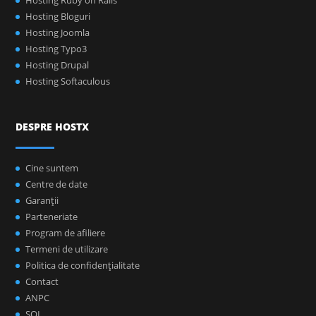
Hosting Ruby on Rails
Hosting Bloguri
Hosting Joomla
Hosting Typo3
Hosting Drupal
Hosting Softaculous
DESPRE HOSTX
Cine suntem
Centre de date
Garanţii
Parteneriate
Program de afiliere
Termeni de utilizare
Politica de confidenţialitate
Contact
ANPC
SOL