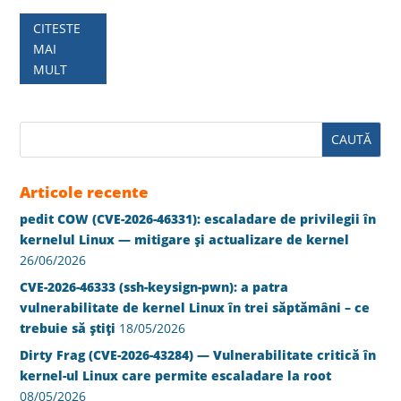
CITESTE
MAI
MULT
Articole recente
pedit COW (CVE-2026-46331): escaladare de privilegii în
kernelul Linux — mitigare și actualizare de kernel
26/06/2026
CVE-2026-46333 (ssh-keysign-pwn): a patra
vulnerabilitate de kernel Linux în trei săptămâni – ce
trebuie să știți
18/05/2026
Dirty Frag (CVE-2026-43284) — Vulnerabilitate critică în
kernel-ul Linux care permite escaladare la root
08/05/2026