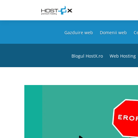
Gazduire web
Domenii web
Ce
Blogul HostX.ro
Web Hosting