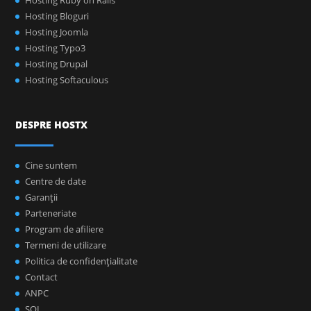
Hosting Ruby on Rails
Hosting Bloguri
Hosting Joomla
Hosting Typo3
Hosting Drupal
Hosting Softaculous
DESPRE HOSTX
Cine suntem
Centre de date
Garanţii
Parteneriate
Program de afiliere
Termeni de utilizare
Politica de confidenţialitate
Contact
ANPC
SOL