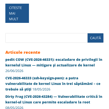
CITESTE
MAI
MULT
Articole recente
pedit COW (CVE-2026-46331): escaladare de privilegii în
kernelul Linux — mitigare și actualizare de kernel
26/06/2026
CVE-2026-46333 (ssh-keysign-pwn): a patra
vulnerabilitate de kernel Linux în trei săptămâni – ce
trebuie să știți
18/05/2026
Dirty Frag (CVE-2026-43284) — Vulnerabilitate critică în
kernel-ul Linux care permite escaladare la root
08/05/2026