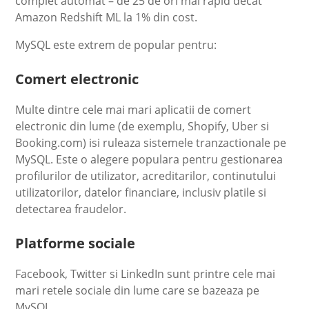
complet automat – de 25 de ori mai rapid decat
Amazon Redshift ML la 1% din cost.
MySQL este extrem de popular pentru:
Comert electronic
Multe dintre cele mai mari aplicatii de comert
electronic din lume (de exemplu, Shopify, Uber si
Booking.com) isi ruleaza sistemele tranzactionale pe
MySQL. Este o alegere populara pentru gestionarea
profilurilor de utilizator, acreditarilor, continutului
utilizatorilor, datelor financiare, inclusiv platile si
detectarea fraudelor.
Platforme sociale
Facebook, Twitter si LinkedIn sunt printre cele mai
mari retele sociale din lume care se bazeaza pe
MySQL.