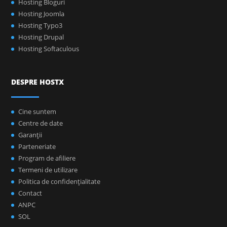
Hosting Bloguri
Hosting Joomla
Hosting Typo3
Hosting Drupal
Hosting Softaculous
DESPRE HOSTX
Cine suntem
Centre de date
Garanţii
Parteneriate
Program de afiliere
Termeni de utilizare
Politica de confidenţialitate
Contact
ANPC
SOL