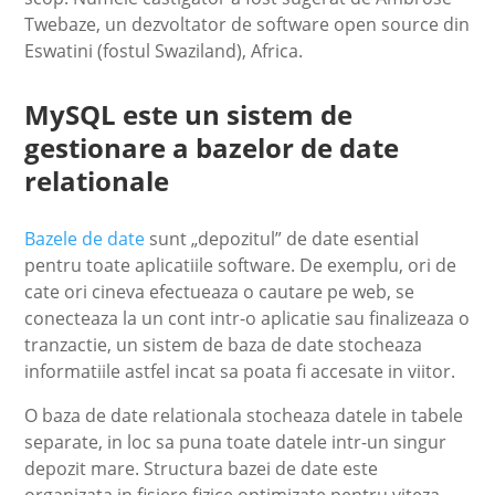
Twebaze, un dezvoltator de software open source din
Eswatini (fostul Swaziland), Africa.
MySQL este un sistem de
gestionare a bazelor de date
relationale
Bazele de date
sunt „depozitul” de date esential
pentru toate aplicatiile software. De exemplu, ori de
cate ori cineva efectueaza o cautare pe web, se
conecteaza la un cont intr-o aplicatie sau finalizeaza o
tranzactie, un sistem de baza de date stocheaza
informatiile astfel incat sa poata fi accesate in viitor.
O baza de date relationala stocheaza datele in tabele
separate, in loc sa puna toate datele intr-un singur
depozit mare. Structura bazei de date este
organizata in fisiere fizice optimizate pentru viteza.