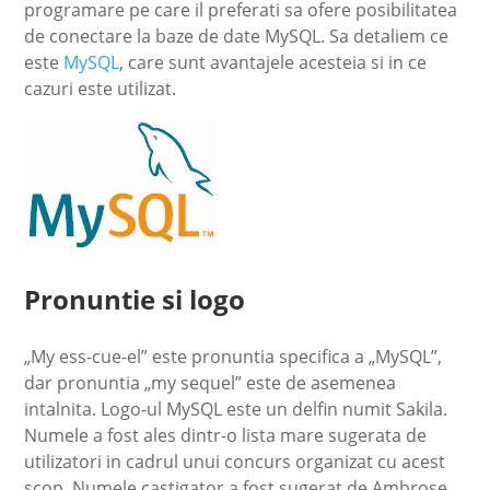
programare pe care il preferati sa ofere posibilitatea
de conectare la baze de date MySQL. Sa detaliem ce
este
MySQL
, care sunt avantajele acesteia si in ce
cazuri este utilizat.
Pronuntie si logo
„My ess-cue-el” este pronuntia specifica a „MySQL”,
dar pronuntia „my sequel” este de asemenea
intalnita. Logo-ul MySQL este un delfin numit Sakila.
Numele a fost ales dintr-o lista mare sugerata de
utilizatori in cadrul unui concurs organizat cu acest
scop. Numele castigator a fost sugerat de Ambrose