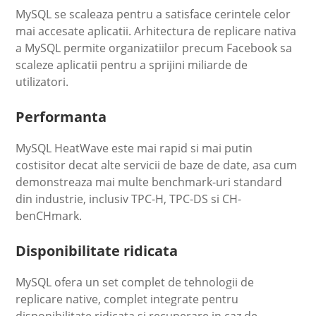
MySQL se scaleaza pentru a satisface cerintele celor
mai accesate aplicatii. Arhitectura de replicare nativa
a MySQL permite organizatiilor precum Facebook sa
scaleze aplicatii pentru a sprijini miliarde de
utilizatori.
Performanta
MySQL HeatWave este mai rapid si mai putin
costisitor decat alte servicii de baze de date, asa cum
demonstreaza mai multe benchmark-uri standard
din industrie, inclusiv TPC-H, TPC-DS si CH-
benCHmark.
Disponibilitate ridicata
MySQL ofera un set complet de tehnologii de
replicare native, complet integrate pentru
disponibilitate ridicata si recuperare in caz de