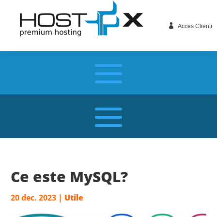

Acces Clienti
Ce este MySQL?
20 dec. 2023
|
Utile