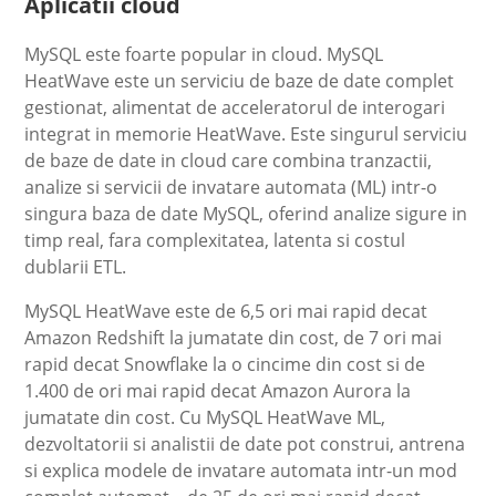
Aplicatii cloud
MySQL este foarte popular in cloud. MySQL
HeatWave este un serviciu de baze de date complet
gestionat, alimentat de acceleratorul de interogari
integrat in memorie HeatWave. Este singurul serviciu
de baze de date in cloud care combina tranzactii,
analize si servicii de invatare automata (ML) intr-o
singura baza de date MySQL, oferind analize sigure in
timp real, fara complexitatea, latenta si costul
dublarii ETL.
MySQL HeatWave este de 6,5 ori mai rapid decat
Amazon Redshift la jumatate din cost, de 7 ori mai
rapid decat Snowflake la o cincime din cost si de
1.400 de ori mai rapid decat Amazon Aurora la
jumatate din cost. Cu MySQL HeatWave ML,
dezvoltatorii si analistii de date pot construi, antrena
si explica modele de invatare automata intr-un mod