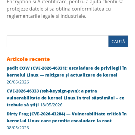
Encryption si Autentificare, pentru a ajuta clientii sa
protejeze datele si sa obtina conformitatea cu
reglementarile legale si industriale.
Articole recente
pedit COW (CVE-2026-46331): escaladare de privilegii în
kernelul Linux — mitigare și actualizare de kernel
26/06/2026
CVE-2026-46333 (ssh-keysign-pwn): a patra
vulnerabilitate de kernel Linux în trei săptămâni – ce
trebuie să știți
18/05/2026
Dirty Frag (CVE-2026-43284) — Vulnerabilitate critică în
kernel-ul Linux care permite escaladare la root
08/05/2026