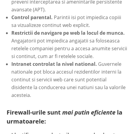
preveni interceptarea si amenintarile persistente
avansate (APT).
Control parental.
Parintii isi pot impiedica copiii
sa vizualizeze continut web explicit.
Restrictii de navigare pe web la locul de munca.
Angajatorii pot impiedica angajatii sa foloseasca
retelele companiei pentru a accesa anumite servicii
si continut, cum ar fi retelele sociale.
Intranet controlat la nivel national.
Guvernele
nationale pot bloca accesul rezidentilor interni la
continut si servicii web care sunt potential
disidente la conducerea unei natiuni sau la valorile
acesteia.
Firewall-urile sunt
mai putin eficiente
la
urmatoarele: