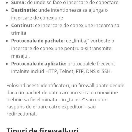
Sursa:
de unde se face o incercare de conectare
Destinatie:
unde intentioneaza sa ajunga o
incercare de conexiune
Continut:
ce incercare de conexiune incearca sa
trimita
Protocoale de pachete:
ce „limbaj” vorbeste o
incercare de conexiune pentru a-si transmite
mesajul.
Protocoale de aplicatie:
protocoalele frecvent
intalnite includ HTTP, Telnet, FTP, DNS si SSH.
Folosind acesti identificatori, un firewall poate decide
daca un pachet de date care incearca o conexiune
trebuie sa fie eliminata – in „tacere” sau cu un
raspuns de eroare catre expeditor – sau
redirectionat.
Tipuri de firewall-uri