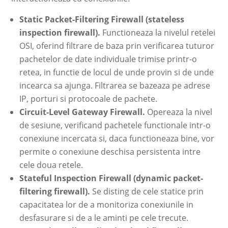
Static Packet-Filtering Firewall (stateless
inspection firewall).
Functioneaza la nivelul retelei
OSI, oferind filtrare de baza prin verificarea tuturor
pachetelor de date individuale trimise printr-o
retea, in functie de locul de unde provin si de unde
incearca sa ajunga. Filtrarea se bazeaza pe adrese
IP, porturi si protocoale de pachete.
Circuit-Level Gateway Firewall.
Opereaza la nivel
de sesiune, verificand pachetele functionale intr-o
conexiune incercata si, daca functioneaza bine, vor
permite o conexiune deschisa persistenta intre
cele doua retele.
Stateful Inspection Firewall (dynamic packet-
filtering firewall).
Se disting de cele statice prin
capacitatea lor de a monitoriza conexiunile in
desfasurare si de a le aminti pe cele trecute.