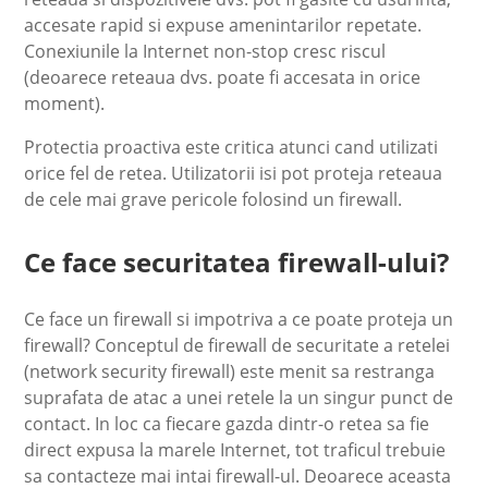
accesate rapid si expuse amenintarilor repetate.
Conexiunile la Internet non-stop cresc riscul
(deoarece reteaua dvs. poate fi accesata in orice
moment).
Protectia proactiva este critica atunci cand utilizati
orice fel de retea. Utilizatorii isi pot proteja reteaua
de cele mai grave pericole folosind un firewall.
Ce face securitatea firewall-ului?
Ce face un firewall si impotriva a ce poate proteja un
firewall? Conceptul de firewall de securitate a retelei
(network security firewall) este menit sa restranga
suprafata de atac a unei retele la un singur punct de
contact. In loc ca fiecare gazda dintr-o retea sa fie
direct expusa la marele Internet, tot traficul trebuie
sa contacteze mai intai firewall-ul. Deoarece aceasta