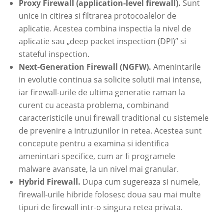
Proxy Firewall (application-level firewall).
Sunt
unice in citirea si filtrarea protocoalelor de
aplicatie. Acestea combina inspectia la nivel de
aplicatie sau „deep packet inspection (DPI)” si
stateful inspection.
Next-Generation Firewall (NGFW).
Amenintarile
in evolutie continua sa solicite solutii mai intense,
iar firewall-urile de ultima generatie raman la
curent cu aceasta problema, combinand
caracteristicile unui firewall traditional cu sistemele
de prevenire a intruziunilor in retea. Acestea sunt
concepute pentru a examina si identifica
amenintari specifice, cum ar fi programele
malware avansate, la un nivel mai granular.
Hybrid Firewall.
Dupa cum sugereaza si numele,
firewall-urile hibride folosesc doua sau mai multe
tipuri de firewall intr-o singura retea privata.