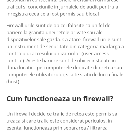
traficul si conexiunile in jurnalele de audit pentru a
inregistra ceea ce a fost permis sau blocat.
Firewall-urile sunt de obicei folosite ca un fel de
bariere la granita unei retele private sau ale
dispozitivelor sale gazda. Ca atare, firewall-urile sunt
un instrument de securitate din categoria mai larga a
controlului accesului utilizatorilor (user access
control). Aceste bariere sunt de obicei instalate in
doua locatii – pe computerele dedicate din retea sau
computerele utilizatorului, si alte statii de lucru finale
(host).
Cum functioneaza un firewall?
Un firewall decide ce trafic de retea este permis sa
treaca si care trafic este considerat periculos. in
esenta, functioneaza prin separarea / filtrarea