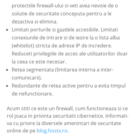
protectiile firewall-ului si veti avea nevoie de o
solutie de securitate conceputa pentru a le
dezactiva si elimina.
Limitati porturile si gazdele accesibile. Limitati
conexiunile de intrare si de iesire la o lista alba
(whitelist) stricta de adrese IP de incredere.
Reduceti privilegiile de acces ale utilizatorilor doar
la ceea ce este necesar.
Retea segmentata (limitarea interna a inter-
comunicarii).
Redundante de retea active pentru a evita timpul
de nefunctionare.
Acum stiti ce este un firewall, cum functioneaza si ce
rol joaca in privinta securitatii cibernetice. Informati-
va cu privire la diversele amenintari de securitate
online de pe
blog.hostx.ro
.