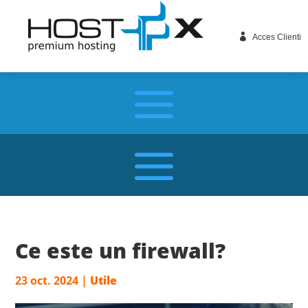

Acces Clienti
Ce este un firewall?
23 oct. 2024
|
Utile