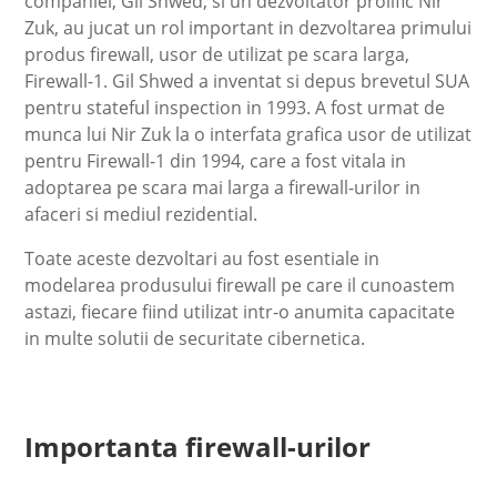
companiei, Gil Shwed, si un dezvoltator prolific Nir
Zuk, au jucat un rol important in dezvoltarea primului
produs firewall, usor de utilizat pe scara larga,
Firewall-1. Gil Shwed a inventat si depus brevetul SUA
pentru stateful inspection in 1993. A fost urmat de
munca lui Nir Zuk la o interfata grafica usor de utilizat
pentru Firewall-1 din 1994, care a fost vitala in
adoptarea pe scara mai larga a firewall-urilor in
afaceri si mediul rezidential.
Toate aceste dezvoltari au fost esentiale in
modelarea produsului firewall pe care il cunoastem
astazi, fiecare fiind utilizat intr-o anumita capacitate
in multe solutii de securitate cibernetica.
Importanta firewall-urilor