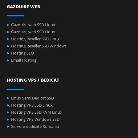
GAZDUIRE WEB
Gazduire web SSD Linux
Gazduire web SSD Linux
Hosting Reseller SSD Linux
Hosting Reseller SSD Windows
Hosting SEO
Email Hosting
HOSTING VPS / DEDICAT
Linux Semi Dedicat SSD
Hosting VPS SSD Linux
Hosting VPS SSD KVM Linux
Hosting VPS Windows SSD
Servere dedicate Romania