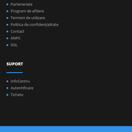
Parteneriate
Program de afiliere
Termeni de utilizare
Politica de confidenţialitate
Contact
ANPC
SOL
SUPORT
InfoCentru
Autentificare
Tichete