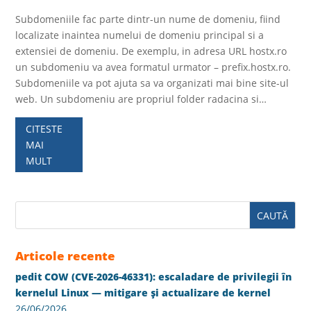
Subdomeniile fac parte dintr-un nume de domeniu, fiind
localizate inaintea numelui de domeniu principal si a
extensiei de domeniu. De exemplu, in adresa URL hostx.ro
un subdomeniu va avea formatul urmator – prefix.hostx.ro.
Subdomeniile va pot ajuta sa va organizati mai bine site-ul
web. Un subdomeniu are propriul folder radacina si…
CITESTE
MAI
MULT
Articole recente
pedit COW (CVE-2026-46331): escaladare de privilegii în
kernelul Linux — mitigare și actualizare de kernel
26/06/2026