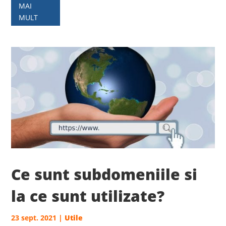
MAI
MULT
Ce sunt subdomeniile si
la ce sunt utilizate?
23 sept. 2021
|
Utile