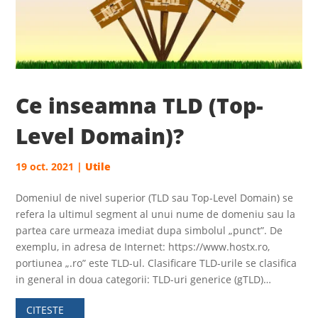
Ce inseamna TLD (Top-
Level Domain)?
19 oct. 2021
|
Utile
Domeniul de nivel superior (TLD sau Top-Level Domain) se
refera la ultimul segment al unui nume de domeniu sau la
partea care urmeaza imediat dupa simbolul „punct”. De
exemplu, in adresa de Internet: https://www.hostx.ro,
portiunea „.ro” este TLD-ul. Clasificare TLD-urile se clasifica
in general in doua categorii: TLD-uri generice (gTLD)…
CITESTE