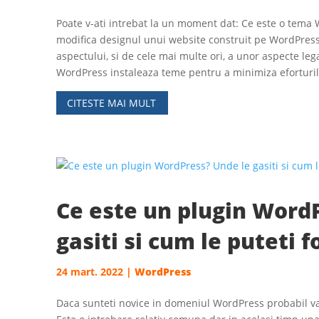
Poate v-ati intrebat la un moment dat: Ce este o tema
modifica designul unui website construit pe WordPress.
aspectului, si de cele mai multe ori, a unor aspecte legat
WordPress instaleaza teme pentru a minimiza eforturi
CITESTE MAI MULT
Ce este un plugin Word
gasiti si cum le puteti f
24 mart. 2022
|
WordPress
Daca sunteti novice in domeniul WordPress probabil va