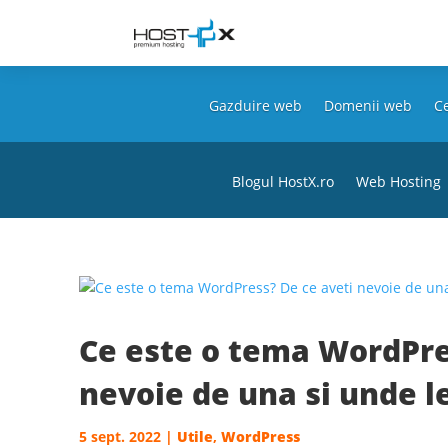
Gazduire web
Domenii web
Ce
Blogul HostX.ro
Web Hosting
Ce este o tema WordPre
nevoie de una si unde le
5 sept. 2022
|
Utile
,
WordPress