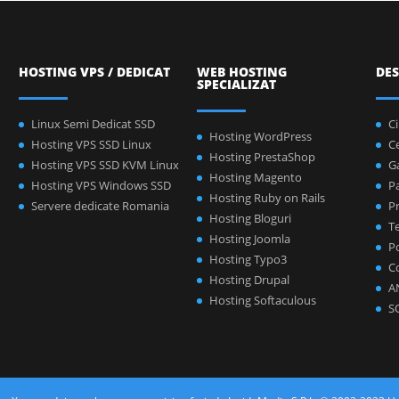
HOSTING VPS / DEDICAT
WEB HOSTING
DES
SPECIALIZAT
Linux Semi Dedicat SSD
C
Hosting WordPress
Hosting VPS SSD Linux
C
Hosting PrestaShop
Hosting VPS SSD KVM Linux
Ga
Hosting Magento
Hosting VPS Windows SSD
P
Hosting Ruby on Rails
Servere dedicate Romania
Pr
Hosting Bloguri
Te
Hosting Joomla
Po
Hosting Typo3
C
Hosting Drupal
A
Hosting Softaculous
S