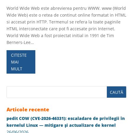
World Wide Web este abrevierea pentru WWW. www (World
Wide Web) este o retea de continut online formatat in HTML
si accesat prin HTTP. Termenul se refera la toate paginile
HTML interconectate care pot fi accesate prin Internet.
World Wide Web a fost proiectat initial in 1991 de Tim
Berners-Lee…
CITESTE
MAI
MULT
Articole recente
pedit COW (CVE-2026-46331): escaladare de privilegii în
kernelul Linux — mitigare și actualizare de kernel
26/06/2026