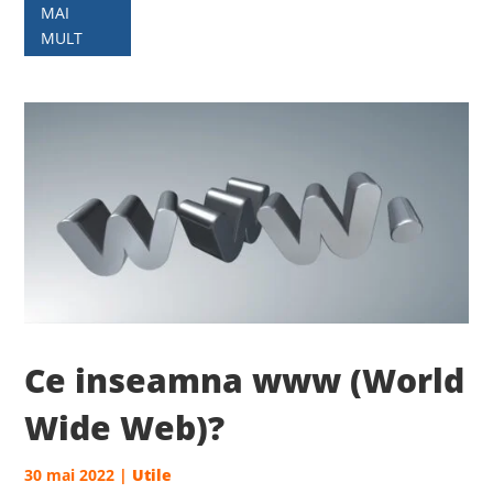
MAI
MULT
Ce inseamna www (World
Wide Web)?
30 mai 2022
|
Utile