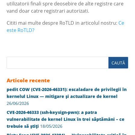
utilizatorii finali spre deosebire de alte registre care
vand doar catre registrari autorizati.
Cititi mai multe despre RoTLD in articolul nostru:
Ce
este RoTLD?
Articole recente
pedit COW (CVE-2026-46331): escaladare de privilegii în
kernelul Linux — mitigare și actualizare de kernel
26/06/2026
CVE-2026-46333 (ssh-keysign-pwn): a patra
vulnerabilitate de kernel Linux în trei săptămâni – ce
trebuie să știți
18/05/2026