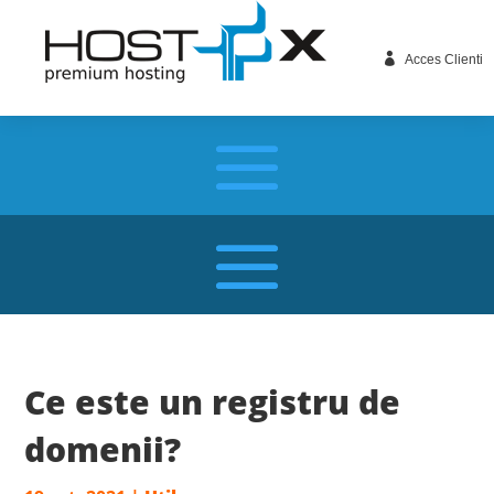

Acces Clienti
Ce este un registru de
domenii?