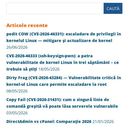
Articole recente
pedit COW (CVE-2026-46331): escaladare de privilegii în
kernelul Linux — mitigare și actualizare de kernel
26/06/2026
CVE-2026-46333 (ssh-keysign-pwn): a patra
vulnerabilitate de kernel Linux în trei săptămâni – ce
trebuie să știți
18/05/2026
Dirty Frag (CVE-2026-43284) — Vulnerabilitate critică în
kernel-ul Linux care permite escaladare la root
08/05/2026
Copy Fail (CVE-2026-31431): cum o singură linie de
comandă greșită vă poate lăsa serverele vulnerabile
03/05/2026
DirectAdmin vs cPanel: Comparație 2026
21/01/2026