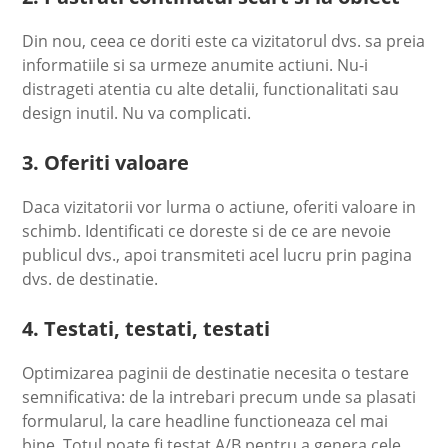
Din nou, ceea ce doriti este ca vizitatorul dvs. sa preia
informatiile si sa urmeze anumite actiuni. Nu-i
distrageti atentia cu alte detalii, functionalitati sau
design inutil. Nu va complicati.
3. Oferiti valoare
Daca vizitatorii vor lurma o actiune, oferiti valoare in
schimb. Identificati ce doreste si de ce are nevoie
publicul dvs., apoi transmiteti acel lucru prin pagina
dvs. de destinatie.
4. Testati, testati, testati
Optimizarea paginii de destinatie necesita o testare
semnificativa: de la intrebari precum unde sa plasati
formularul, la care headline functioneaza cel mai
bine. Totul poate fi testat A/B pentru a genera cele