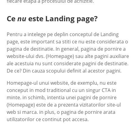
fiecare etapa a procesului de achizitie.
Ce
nu
este Landing page?
Pentru a intelege pe deplin conceptul de Landing
page, este important sa stiti ce nu este considerata o
pagina de destinatie. In general, pagina de pornire a
website-ului dvs. (Homepage) sau alte pagini auxiliare
ale acestuia nu sunt considerate pagini de destinatie.
De ce? Din cauza scopului definit al acestor pagini.
Homepage-ul unui website, de exemplu, nu este
conceput in mod traditional cu un singur CTA in
minte. in schimb, intentia unei pagini de pornire
(Homepage) este de a prezenta vizitatorilor site-ul
web si marca. in plus, o pagina de pornire arata
utilizatorilor ce continut pot accesa.