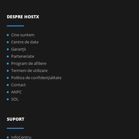
DESPRE HOSTX
Cine suntem
Centre de date
Garanţii
Parteneriate
Program de afiliere
Termeni de utilizare
Politica de confidenţialitate
Contact
ANPC
SOL
SUPORT
InfoCentru