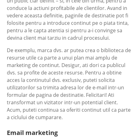
un public clar definit – si, in cele din urma, pentru a
conduce la actiuni profitabile ale clientilor. Avand in
vedere aceasta definitie, paginile de destinatie pot fi
folosite pentru a introduce continut pe o piata tinta,
pentru a le capta atentia si pentru a-i convinge sa
devina client mai tarziu in cadrul procesului.
De exemplu, marca dvs. ar putea crea o biblioteca de
resurse utile ca parte a unui plan mai amplu de
marketing de continut. Desigur, ati dori ca publicul
dvs. sa profite de aceste resurse. Pentru a obtine
acces la continutul dvs. exclusiv, puteti solicita
utilizatorilor sa trimita adresa lor de e-mail intr-un
formular de pagina de destinatie. Felicitari! Ati
transformat un vizitator intr-un potential client.
Acum, puteti continua sa oferiti continut util ca parte
a ciclului de cumparare.
Email marketing