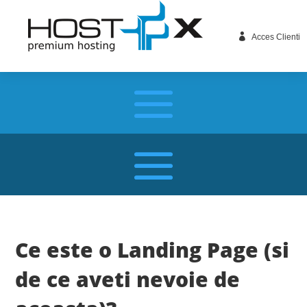

Acces Clienti
Ce este o Landing Page (si
de ce aveti nevoie de