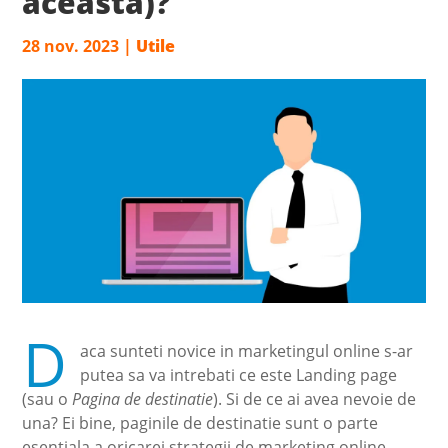
aceasta)?
28 nov. 2023
|
Utile
D
aca sunteti novice in marketingul online s-ar
putea sa va intrebati ce este Landing page
(sau o
Pagina de destinatie
). Si de ce ai avea nevoie de
una? Ei bine, paginile de destinatie sunt o parte
esentiala a oricarei strategii de marketing online.