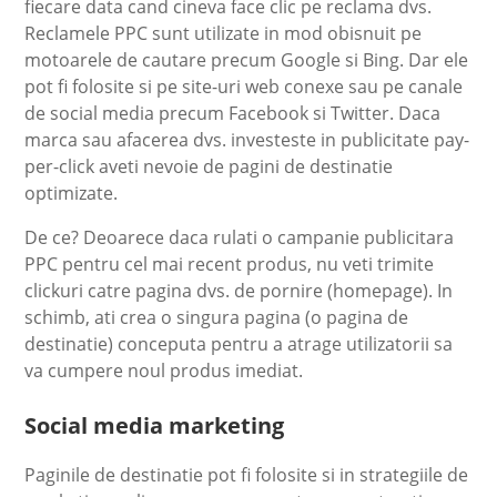
fiecare data cand cineva face clic pe reclama dvs.
Reclamele PPC sunt utilizate in mod obisnuit pe
motoarele de cautare precum Google si Bing. Dar ele
pot fi folosite si pe site-uri web conexe sau pe canale
de social media precum Facebook si Twitter. Daca
marca sau afacerea dvs. investeste in publicitate pay-
per-click aveti nevoie de pagini de destinatie
optimizate.
De ce? Deoarece daca rulati o campanie publicitara
PPC pentru cel mai recent produs, nu veti trimite
clickuri catre pagina dvs. de pornire (homepage). In
schimb, ati crea o singura pagina (o pagina de
destinatie) conceputa pentru a atrage utilizatorii sa
va cumpere noul produs imediat.
Social media marketing
Paginile de destinatie pot fi folosite si in strategiile de