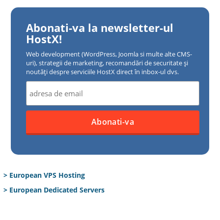
Abonati-va la newsletter-ul
HostX!
Web development (WordPress, Joomla si multe alte CMS-
uri), strategii de marketing, recomandări de securitate și
noutăți despre serviciile HostX direct în inbox-ul dvs.
> European VPS Hosting
> European Dedicated Servers