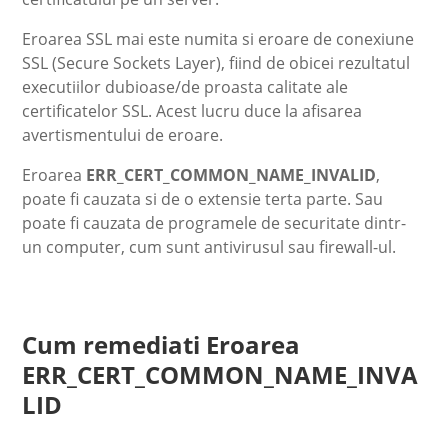
Eroarea SSL mai este numita si eroare de conexiune
SSL (Secure Sockets Layer), fiind de obicei rezultatul
executiilor dubioase/de proasta calitate ale
certificatelor SSL. Acest lucru duce la afisarea
avertismentului de eroare.
Eroarea
ERR_CERT_COMMON_NAME_INVALID
,
poate fi cauzata si de o extensie terta parte. Sau
poate fi cauzata de programele de securitate dintr-
un computer, cum sunt antivirusul sau firewall-ul.
Cum remediati Eroarea
ERR_CERT_COMMON_NAME_INVA
LID