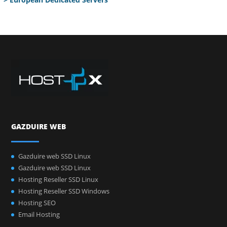
GAZDUIRE WEB
Gazduire web SSD Linux
Gazduire web SSD Linux
Hosting Reseller SSD Linux
Hosting Reseller SSD Windows
Hosting SEO
Email Hosting