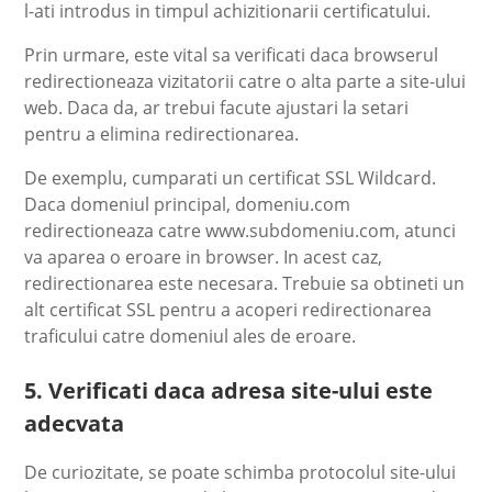
l-ati introdus in timpul achizitionarii certificatului.
Prin urmare, este vital sa verificati daca browserul
redirectioneaza vizitatorii catre o alta parte a site-ului
web. Daca da, ar trebui facute ajustari la setari
pentru a elimina redirectionarea.
De exemplu, cumparati un certificat SSL Wildcard.
Daca domeniul principal, domeniu.com
redirectioneaza catre www.subdomeniu.com, atunci
va aparea o eroare in browser. In acest caz,
redirectionarea este necesara. Trebuie sa obtineti un
alt certificat SSL pentru a acoperi redirectionarea
traficului catre domeniul ales de eroare.
5. Verificati daca adresa site-ului este
adecvata
De curiozitate, se poate schimba protocolul site-ului