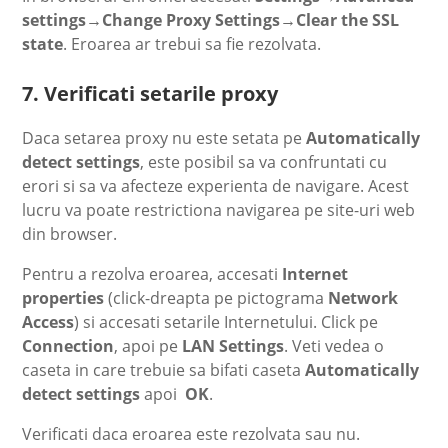
settings→Change Proxy Settings→Clear the SSL
state
. Eroarea ar trebui sa fie rezolvata.
7. Verificati setarile proxy
Daca setarea proxy nu este setata pe
Automatically
detect settings
, este posibil sa va confruntati cu
erori si sa va afecteze experienta de navigare. Acest
lucru va poate restrictiona navigarea pe site-uri web
din browser.
Pentru a rezolva eroarea, accesati
Internet
properties
(click-dreapta pe pictograma
Network
Access
) si accesati setarile Internetului. Click pe
Connection
, apoi pe
LAN Settings
. Veti vedea o
caseta in care trebuie sa bifati caseta
Automatically
detect settings
apoi
OK
.
Verificati daca eroarea este rezolvata sau nu.