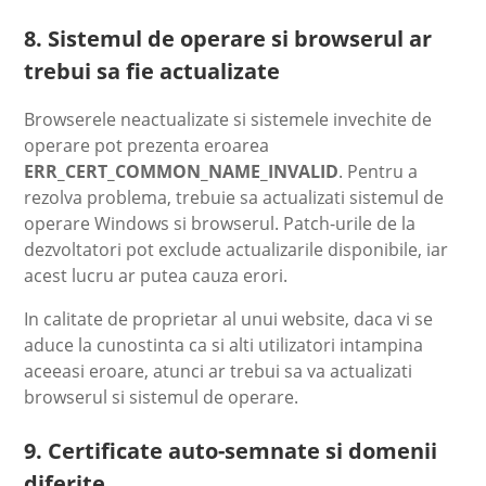
8. Sistemul de operare si browserul ar
trebui sa fie actualizate
Browserele neactualizate si sistemele invechite de
operare pot prezenta eroarea
ERR_CERT_COMMON_NAME_INVALID
. Pentru a
rezolva problema, trebuie sa actualizati sistemul de
operare Windows si browserul. Patch-urile de la
dezvoltatori pot exclude actualizarile disponibile, iar
acest lucru ar putea cauza erori.
In calitate de proprietar al unui website, daca vi se
aduce la cunostinta ca si alti utilizatori intampina
aceeasi eroare, atunci ar trebui sa va actualizati
browserul si sistemul de operare.
9. Certificate auto-semnate si domenii
diferite