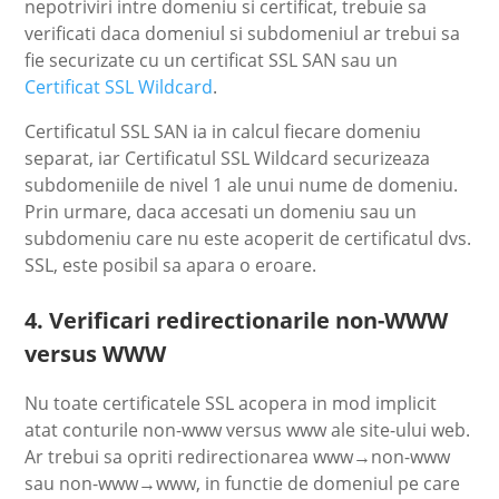
nepotriviri intre domeniu si certificat, trebuie sa
verificati daca domeniul si subdomeniul ar trebui sa
fie securizate cu un certificat SSL SAN sau un
Certificat SSL Wildcard
.
Certificatul SSL SAN ia in calcul fiecare domeniu
separat, iar Certificatul SSL Wildcard securizeaza
subdomeniile de nivel 1 ale unui nume de domeniu.
Prin urmare, daca accesati un domeniu sau un
subdomeniu care nu este acoperit de certificatul dvs.
SSL, este posibil sa apara o eroare.
4. Verificari redirectionarile non-WWW
versus WWW
Nu toate certificatele SSL acopera in mod implicit
atat conturile non-www versus www ale site-ului web.
Ar trebui sa opriti redirectionarea www→non-www
sau non-www→www, in functie de domeniul pe care