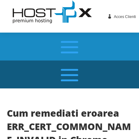

Acces Clienti
Cum remediati eroarea
ERR_CERT_COMMON_NAM