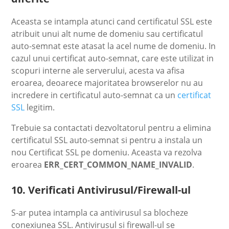
Aceasta se intampla atunci cand certificatul SSL este
atribuit unui alt nume de domeniu sau certificatul
auto-semnat este atasat la acel nume de domeniu. In
cazul unui certificat auto-semnat, care este utilizat in
scopuri interne ale serverului, acesta va afisa
eroarea, deoarece majoritatea browserelor nu au
incredere in certificatul auto-semnat ca un
certificat
SSL
legitim.
Trebuie sa contactati dezvoltatorul pentru a elimina
certificatul SSL auto-semnat si pentru a instala un
nou Certificat SSL pe domeniu. Aceasta va rezolva
eroarea
ERR_CERT_COMMON_NAME_INVALID
.
10. Verificati Antivirusul/Firewall-ul
S-ar putea intampla ca antivirusul sa blocheze
conexiunea SSL. Antivirusul si firewall-ul se