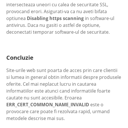
intersecteaza uneori cu calea de securitate SSL,
provocand erori. Asigurati-va ca nu aveti bifata
optiunea
Disabling https scanning
in software-ul
antivirus. Daca nu gasiti o astfel de optiune,
deconectati temporar software-ul de securitate.
Concluzie
Site-urile web sunt poarta de acces prin care clientii
si lumea in general obtin informatii despre produsele
oferite. Cel mai neplacut lucru in cautarea
informatiilor este atunci cand informatiile foarte
cautate nu sunt accesibile. Eroarea
ERR_CERT_COMMON_NAME_INVALID
este o
provocare care poate fi rezolvata rapid, urmand
metodele descrise mai sus.