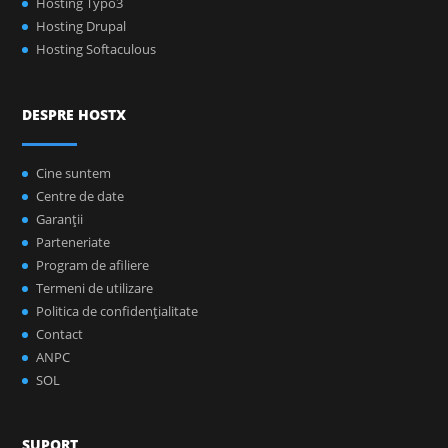
Hosting Typo3
Hosting Drupal
Hosting Softaculous
DESPRE HOSTX
Cine suntem
Centre de date
Garanţii
Parteneriate
Program de afiliere
Termeni de utilizare
Politica de confidenţialitate
Contact
ANPC
SOL
SUPORT