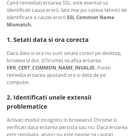
Cand remediati eroarea SSL, este esential sa
identificati cauza erorii. Iata mai jos cateva tehnici de
identificare a cauzei erorii
SSL Common Name
Mismatch.
1. Setati data si ora corecta
Daca data si ora nu sunt setate corect pe desktop,
browserul dvs. (Chrome) va afisa eroarea
ERR_CERT_COMMON_NAME_INVALID
. Puteti
remedia eroarea ajustand ora si data de pe
computer.
2. Identificati unele extensii
problematice
Activati modul incognito in browserul Chrome si
verificati daca eroarea persista sau nu. Daca eroarea
este rezolvata, atunci nu este nevoie sa cautati