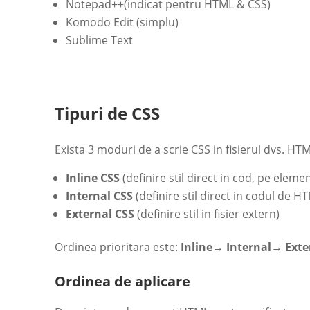
Notepad++(indicat pentru HTML & CSS)
Komodo Edit (simplu)
Sublime Text
Tipuri de CSS
Exista 3 moduri de a scrie CSS in fisierul dvs. HTM
Inline CSS
(definire stil direct in cod, pe elemen
Internal CSS
(definire stil direct in codul de H
External CSS
(definire stil in fisier extern)
Ordinea prioritara este:
Inline→ Internal→ Exte
Ordinea de aplicare