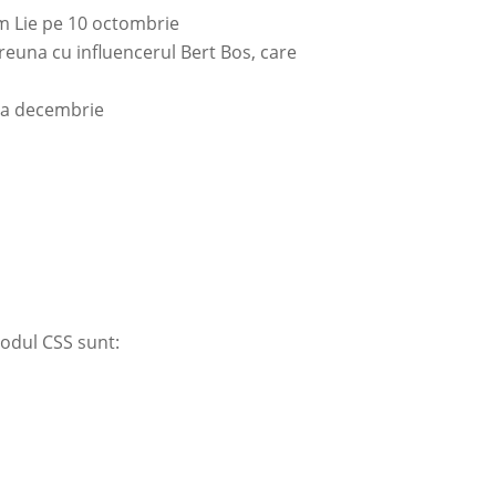
m Lie pe 10 octombrie
reuna cu influencerul Bert Bos, care
una decembrie
odul CSS sunt: