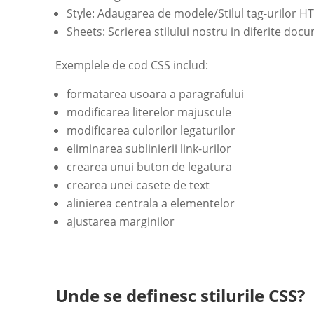
Style: Adaugarea de modele/Stilul tag-urilor H
Sheets: Scrierea stilului nostru in diferite doc
Exemplele de cod CSS includ:
formatarea usoara a paragrafului
modificarea literelor majuscule
modificarea culorilor legaturilor
eliminarea sublinierii link-urilor
crearea unui buton de legatura
crearea unei casete de text
alinierea centrala a elementelor
ajustarea marginilor
Unde se definesc stilurile CSS?