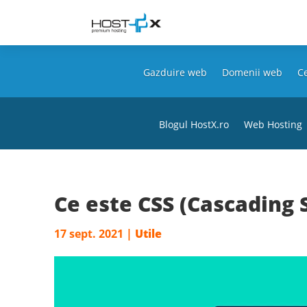
Gazduire web
Domenii web
Ce
Blogul HostX.ro
Web Hosting
Ce este CSS (Cascading 
17 sept. 2021
|
Utile