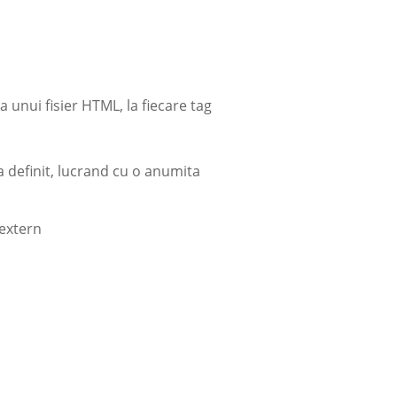
a unui fisier HTML, la fiecare tag
ja definit, lucrand cu o anumita
l extern