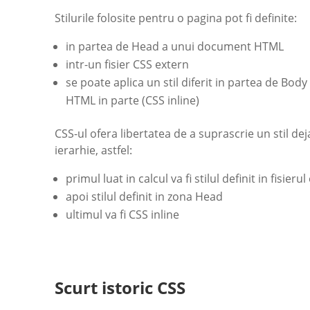
Stilurile folosite pentru o pagina pot fi definite:
in partea de Head a unui document HTML
intr-un fisier CSS extern
se poate aplica un stil diferit in partea de Body 
HTML in parte (CSS inline)
CSS-ul ofera libertatea de a suprascrie un stil de
ierarhie, astfel:
primul luat in calcul va fi stilul definit in fisieru
apoi stilul definit in zona Head
ultimul va fi CSS inline
Scurt istoric CSS