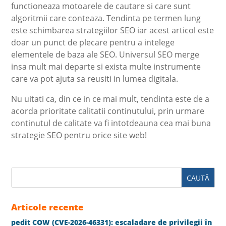
functioneaza motoarele de cautare si care sunt
algoritmii care conteaza. Tendinta pe termen lung
este schimbarea strategiilor SEO iar acest articol este
doar un punct de plecare pentru a intelege
elementele de baza ale SEO. Universul SEO merge
insa mult mai departe si exista multe instrumente
care va pot ajuta sa reusiti in lumea digitala.
Nu uitati ca, din ce in ce mai mult, tendinta este de a
acorda prioritate calitatii continutului, prin urmare
continutul de calitate va fi intotdeauna cea mai buna
strategie SEO pentru orice site web!
Articole recente
pedit COW (CVE-2026-46331): escaladare de privilegii în