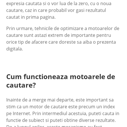
expresia cautata si o vor lua de la zero, cu o noua
cautare, caz in care probabil vor gasi rezultatul
cautat in prima pagina.
Prin urmare, tehnicile de optimizare a motoarelor de
cautare sunt astazi extrem de importante pentru
orice tip de afacere care doreste sa aiba o prezenta
digitala.
Cum functioneaza motoarele de
cautare?
Inainte de a merge mai departe, este important sa
stim ca un motor de cautare este precum un index
pe Internet. Prin intermediul acestuia, puteti cauta in
functie de subiect si puteti obtine diverse rezultate.
De-a lungul anilor, aceste mecanisme au fost