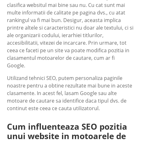
clasifica websitul mai bine sau nu. Cu cat sunt mai
multe informatii de calitate pe pagina dvs., cu atat
rankingul va fi mai bun. Desigur, aceasta implica
printre altele si caracteristici nu doar ale textului, ci si
ale organizarii codului, ierarhiei titlurilor,
accesibilitatii, vitezei de incarcare. Prin urmare, tot
ceea ce faceti pe un site va poate modifica pozitia in
clasamentul motoarelor de cautare, cum ar fi
Google.
Utilizand tehnici SEO, putem personaliza paginile
noastre pentru a obtine rezultate mai bune in aceste
clasamente. In acest fel, lasam Google sau alte
motoare de cautare sa identifice daca tipul dvs. de
continut este ceea ce cauta utilizatorul.
Cum influenteaza SEO pozitia
unui website in motoarele de