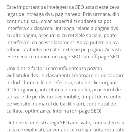
Este important sa intelegeti ca SEO astazi este ceva
legat de intreaga dvs. pagina web. Prin urmare, din
continutul sau, chiar aspectul si codarea sa pot
interfera cu clasarea. Intreaga relatie a paginii dvs.
cu alte pagini, precum si cu retelele sociale, poate
interfera si cu acest clasament. Adica putem aplica
tehnici atat interne cat si externe pe pagina. Aceasta
este ceea ce numim on-page SEO sau off-page SEO.
Unii dintre factorii care influenteaza pozitia
websitului dvs. in clasamentul motoarelor de cautare
includ: domeniile de referinta, rata de click organic
(CTR organic), autoritatea domeniului, procentul de
utilizare de pe dispozitive mobile, timpul de retentie
pe website, numarul de backlinkuri, continutul de
calitate, optimizarea interna (on-page SEO).
Detinerea unei strategii SEO adecvate, cunoasterea a
ceea ce explorati, va vor aduce cu siguranta rezultate