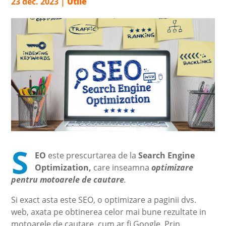
23 dec. 2023
|
Utile
S
EO
este prescurtarea de la
Search Engine
Optimization,
care inseamna
optimizare
pentru motoarele de cautare
.
Si exact asta este SEO, o optimizare a paginii dvs.
web, axata pe obtinerea celor mai bune rezultate in
motoarele de cautare, cum ar fi Google. Prin