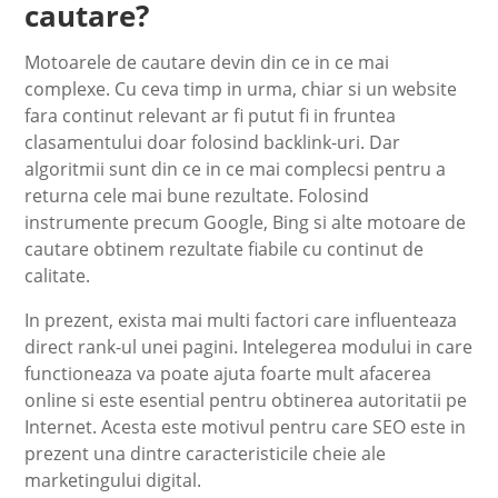
cautare?
Motoarele de cautare devin din ce in ce mai
complexe. Cu ceva timp in urma, chiar si un website
fara continut relevant ar fi putut fi in fruntea
clasamentului doar folosind backlink-uri. Dar
algoritmii sunt din ce in ce mai complecsi pentru a
returna cele mai bune rezultate. Folosind
instrumente precum Google, Bing si alte motoare de
cautare obtinem rezultate fiabile cu continut de
calitate.
In prezent, exista mai multi factori care influenteaza
direct rank-ul unei pagini. Intelegerea modului in care
functioneaza va poate ajuta foarte mult afacerea
online si este esential pentru obtinerea autoritatii pe
Internet. Acesta este motivul pentru care SEO este in
prezent una dintre caracteristicile cheie ale
marketingului digital.