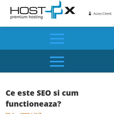

Acces Clienti
Ce este SEO si cum
functioneaza?