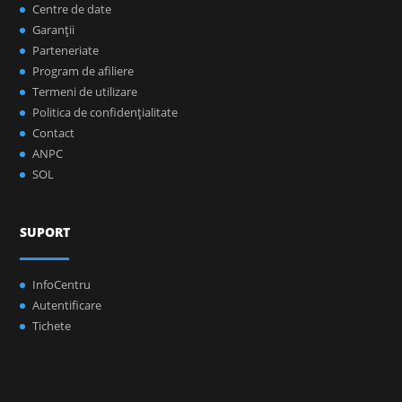
Centre de date
Garanţii
Parteneriate
Program de afiliere
Termeni de utilizare
Politica de confidenţialitate
Contact
ANPC
SOL
SUPORT
InfoCentru
Autentificare
Tichete