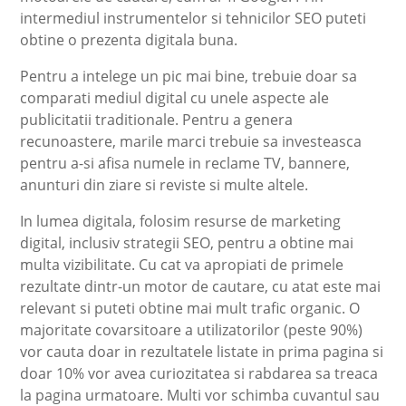
intermediul instrumentelor si tehnicilor SEO puteti
obtine o prezenta digitala buna.
Pentru a intelege un pic mai bine, trebuie doar sa
comparati mediul digital cu unele aspecte ale
publicitatii traditionale. Pentru a genera
recunoastere, marile marci trebuie sa investeasca
pentru a-si afisa numele in reclame TV, bannere,
anunturi din ziare si reviste si multe altele.
In lumea digitala, folosim resurse de marketing
digital, inclusiv strategii SEO, pentru a obtine mai
multa vizibilitate. Cu cat va apropiati de primele
rezultate dintr-un motor de cautare, cu atat este mai
relevant si puteti obtine mai mult trafic organic. O
majoritate covarsitoare a utilizatorilor (peste 90%)
vor cauta doar in rezultatele listate in prima pagina si
doar 10% vor avea curiozitatea si rabdarea sa treaca
la pagina urmatoare. Multi vor schimba cuvantul sau