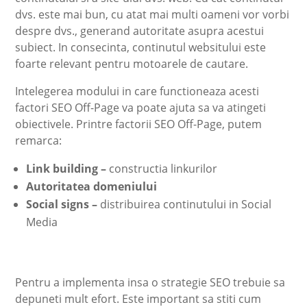
dvs. este mai bun, cu atat mai multi oameni vor vorbi
despre dvs., generand autoritate asupra acestui
subiect. In consecinta, continutul websitului este
foarte relevant pentru motoarele de cautare.
Intelegerea modului in care functioneaza acesti
factori SEO Off-Page va poate ajuta sa va atingeti
obiectivele. Printre factorii SEO Off-Page, putem
remarca:
Link building –
constructia linkurilor
Autoritatea domeniului
Social signs –
distribuirea continutului in Social
Media
Pentru a implementa insa o strategie SEO trebuie sa
depuneti mult efort. Este important sa stiti cum