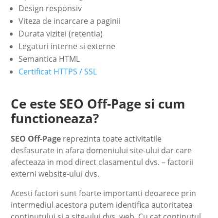
Design responsiv
Viteza de incarcare a paginii
Durata vizitei (retentia)
Legaturi interne si externe
Semantica HTML
Certificat HTTPS / SSL
Ce este SEO Off-Page si cum
functioneaza?
SEO Off-Page
reprezinta toate activitatile
desfasurate in afara domeniului site-ului dar care
afecteaza in mod direct clasamentul dvs. – factorii
externi website-ului dvs.
Acesti factori sunt foarte importanti deoarece prin
intermediul acestora putem identifica autoritatea
continutului si a site-ului dvs. web. Cu cat continutul