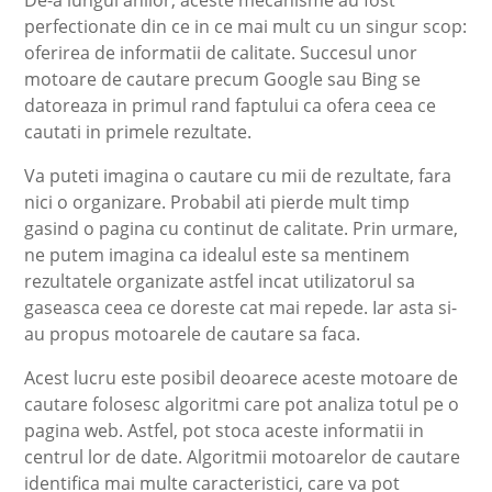
perfectionate din ce in ce mai mult cu un singur scop:
oferirea de informatii de calitate. Succesul unor
motoare de cautare precum Google sau Bing se
datoreaza in primul rand faptului ca ofera ceea ce
cautati in primele rezultate.
Va puteti imagina o cautare cu mii de rezultate, fara
nici o organizare. Probabil ati pierde mult timp
gasind o pagina cu continut de calitate. Prin urmare,
ne putem imagina ca idealul este sa mentinem
rezultatele organizate astfel incat utilizatorul sa
gaseasca ceea ce doreste cat mai repede. Iar asta si-
au propus motoarele de cautare sa faca.
Acest lucru este posibil deoarece aceste motoare de
cautare folosesc algoritmi care pot analiza totul pe o
pagina web. Astfel, pot stoca aceste informatii in
centrul lor de date. Algoritmii motoarelor de cautare
identifica mai multe caracteristici, care va pot