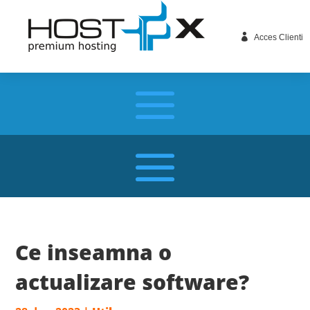

Acces Clienti
Ce inseamna o
actualizare software?