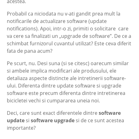
acestea.
Probabil ca niciodata nu v-ati gandit prea mult la
notificarile de actualizare software (update
notifications). Apoi, intr-o zi, primiti o solicitare care
va cere sa finalizati un „upgrade de software”. De ce a
schimbat furnizorul cuvantul utilizat? Este ceva diferit
fata de pana acum?
Pe scurt, nu. Desi suna (si se citesc) oarecum similar
si ambele implica modificari ale produsului, ele
detaliaza aspecte distincte ale intretinerii software-
ului. Diferenta dintre update software si upgrade
software este precum diferenta dintre intretinerea
bicicletei vechi si cumpararea uneia noi.
Deci, care sunt exact diferentele dintre
software
update
si
software upgrade
si de ce sunt acestea
importante?