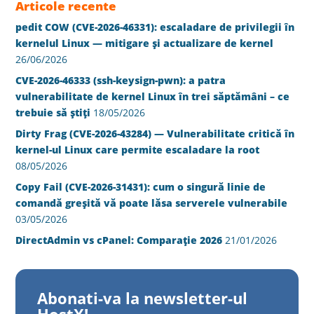
Articole recente
pedit COW (CVE-2026-46331): escaladare de privilegii în
kernelul Linux — mitigare și actualizare de kernel
26/06/2026
CVE-2026-46333 (ssh-keysign-pwn): a patra
vulnerabilitate de kernel Linux în trei săptămâni – ce
trebuie să știți
18/05/2026
Dirty Frag (CVE-2026-43284) — Vulnerabilitate critică în
kernel-ul Linux care permite escaladare la root
08/05/2026
Copy Fail (CVE-2026-31431): cum o singură linie de
comandă greșită vă poate lăsa serverele vulnerabile
03/05/2026
DirectAdmin vs cPanel: Comparație 2026
21/01/2026
Abonati-va la newsletter-ul
HostX!