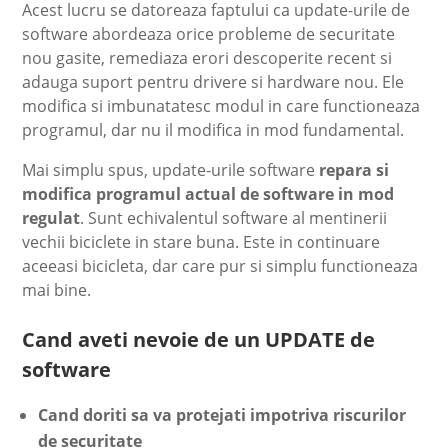
Acest lucru se datoreaza faptului ca update-urile de
software abordeaza orice probleme de securitate
nou gasite, remediaza erori descoperite recent si
adauga suport pentru drivere si hardware nou. Ele
modifica si imbunatatesc modul in care functioneaza
programul, dar nu il modifica in mod fundamental.
Mai simplu spus, update-urile software
repara si
modifica programul actual de software in mod
regulat
. Sunt echivalentul software al mentinerii
vechii biciclete in stare buna. Este in continuare
aceeasi bicicleta, dar care pur si simplu functioneaza
mai bine.
Cand aveti nevoie de un UPDATE de
software
Cand doriti sa va protejati impotriva riscurilor
de securitate