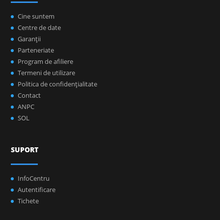
Cine suntem
Centre de date
Garanţii
Parteneriate
Program de afiliere
Termeni de utilizare
Politica de confidenţialitate
Contact
ANPC
SOL
SUPORT
InfoCentru
Autentificare
Tichete