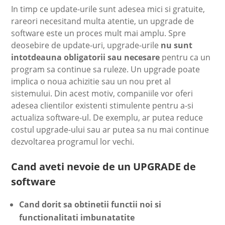
In timp ce update-urile sunt adesea mici si gratuite,
rareori necesitand multa atentie, un upgrade de
software este un proces mult mai amplu. Spre
deosebire de update-uri, upgrade-urile
nu sunt
intotdeauna obligatorii sau necesare
pentru ca un
program sa continue sa ruleze. Un upgrade poate
implica o noua achizitie sau un nou pret al
sistemului. Din acest motiv, companiile vor oferi
adesea clientilor existenti stimulente pentru a-si
actualiza software-ul. De exemplu, ar putea reduce
costul upgrade-ului sau ar putea sa nu mai continue
dezvoltarea programul lor vechi.
Cand aveti nevoie de un UPGRADE de
software
Cand dorit sa obtinetii functii noi si
functionalitati imbunatatite