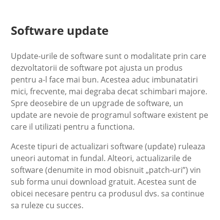
Software update
Update-urile de software sunt o modalitate prin care
dezvoltatorii de software pot ajusta un produs
pentru a-l face mai bun. Acestea aduc imbunatatiri
mici, frecvente, mai degraba decat schimbari majore.
Spre deosebire de un upgrade de software, un
update are nevoie de programul software existent pe
care il utilizati pentru a functiona.
Aceste tipuri de actualizari software (update) ruleaza
uneori automat in fundal. Alteori, actualizarile de
software (denumite in mod obisnuit „patch-uri”) vin
sub forma unui download gratuit. Acestea sunt de
obicei necesare pentru ca produsul dvs. sa continue
sa ruleze cu succes.