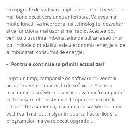
Un upgrade de software implica de obicei o versiune
mai buna decat versiunea anterioara. Va avea mai
multe functii, va incorpora noi tehnologii si dezvoltari
si va functiona mai usor si mai rapid. Acestea pot
veni cu o usurinta imbunatatita de utilizare sau chiar
pot include o modalitate de a economisi energie si de
a imbunatati consumul de energie.
Pentru a continua sa primiti actualizari
Dupa un timp, companiile de software nu vor mai
accepta versiuni mai vechi de software. Aceasta
inseamna ca software-ul vechi nu va mai fi compatibil
cu hardware-ul si sistemele de operare pe care le
utilizati. De asemenea, inseamna ca software-ul mai
vechi va fi mai putin sigur impotriva hackerilor si a
programelor malware decat upgrade-ul.