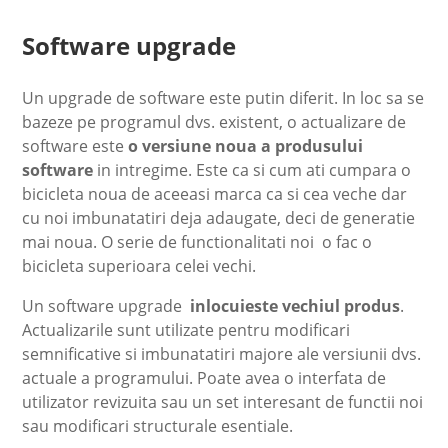
Software upgrade
Un upgrade de software este putin diferit. In loc sa se
bazeze pe programul dvs. existent, o actualizare de
software este
o versiune noua a produsului
software
in intregime. Este ca si cum ati cumpara o
bicicleta noua de aceeasi marca ca si cea veche dar
cu noi imbunatatiri deja adaugate, deci de generatie
mai noua. O serie de functionalitati noi o fac o
bicicleta superioara celei vechi.
Un software upgrade
inlocuieste vechiul produs
.
Actualizarile sunt utilizate pentru modificari
semnificative si imbunatatiri majore ale versiunii dvs.
actuale a programului. Poate avea o interfata de
utilizator revizuita sau un set interesant de functii noi
sau modificari structurale esentiale.