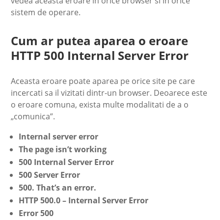
vedea aceasta eroare in orice browser si in orice
sistem de operare.
Cum ar putea aparea o eroare
HTTP 500 Internal Server Error
Aceasta eroare poate aparea pe orice site pe care
incercati sa il vizitati dintr-un browser. Deoarece este
o eroare comuna, exista multe modalitati de a o
„comunica”.
Internal server error
The page isn’t working
500 Internal Server Error
500 Server Error
500. That’s an error.
HTTP 500.0 – Internal Server Error
Error 500