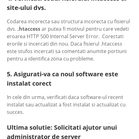
site-ului dvs.
Codarea incorecta sau structura incorecta cu fisierul
dvs.
.htaccess
ar putea fi motivul pentru care vedeti
eroarea HTTP 500 Internal Server Error. Corectati
erorile si incercati din nou. Daca fisierul .htaccess
este stufos incercati sa comentati anumite portiuni
pentru a identifica zona cu probleme.
5. Asigurati-va ca noul software este
instalat corect
In cele din urma, verificati daca software-ul recent
instalat sau actualizat a fost instalat si actualizat cu
succes.
Ultima solutie: Solicitati ajutor unui
administrator de server