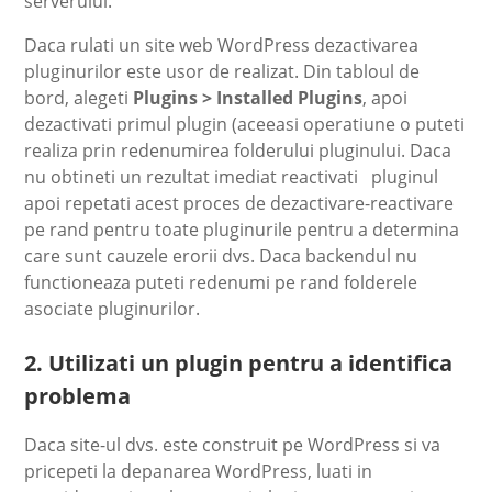
serverului.
Daca rulati un site web WordPress dezactivarea
pluginurilor este usor de realizat. Din tabloul de
bord, alegeti
Plugins > Installed Plugins
, apoi
dezactivati primul plugin (aceeasi operatiune o puteti
realiza prin redenumirea folderului pluginului. Daca
nu obtineti un rezultat imediat reactivati pluginul
apoi repetati acest proces de dezactivare-reactivare
pe rand pentru toate pluginurile pentru a determina
care sunt cauzele erorii dvs. Daca backendul nu
functioneaza puteti redenumi pe rand folderele
asociate pluginurilor.
2. Utilizati un plugin pentru a identifica
problema
Daca site-ul dvs. este construit pe WordPress si va
pricepeti la depanarea WordPress, luati in