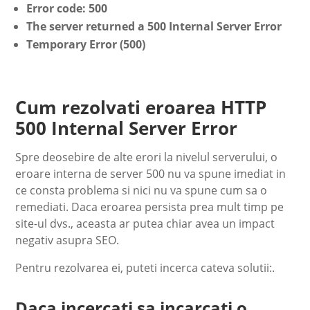
Error code: 500
The server returned a 500 Internal Server Error
Temporary Error (500)
Cum rezolvati eroarea HTTP
500 Internal Server Error
Spre deosebire de alte erori la nivelul serverului, o
eroare interna de server 500 nu va spune imediat in
ce consta problema si nici nu va spune cum sa o
remediati. Daca eroarea persista prea mult timp pe
site-ul dvs., aceasta ar putea chiar avea un impact
negativ asupra SEO.
Pentru rezolvarea ei, puteti incerca cateva solutii:.
Daca incercati sa incarcati o