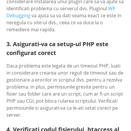
considerare instalarea unui plugin care sa va ajute sa
identificati problema cu serverul dvs. Pluginul
WP
Debugging
va ajuta sa va dati seama exact ce este in
neregula cu site-ul dvs., ceea ce va duce la o
remediere mai rapida.
3. Asigurati-va ca setup-ul PHP este
configurat corect
Daca problema este legata de un timeout PHP, luati
in considerare crearea unor reguli de timeout sau de
gestionare a erorilor in scriptul dvs. pentru a rezolva
problema. in plus, permisiunile gresite pentru un
fisier sau folder care are un script, cum ar fi un script
PHP sau CGI, pot bloca rularea scriptului. Verificati
permisiunile si asigurati-va ca le-ati setat corect pe
server.
4. Verificati codul fisierului .htaccess al