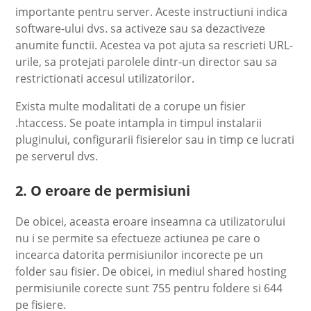
importante pentru server. Aceste instructiuni indica
software-ului dvs. sa activeze sau sa dezactiveze
anumite functii. Acestea va pot ajuta sa rescrieti URL-
urile, sa protejati parolele dintr-un director sau sa
restrictionati accesul utilizatorilor.
Exista multe modalitati de a corupe un fisier
.htaccess. Se poate intampla in timpul instalarii
pluginului, configurarii fisierelor sau in timp ce lucrati
pe serverul dvs.
2. O eroare de permisiuni
De obicei, aceasta eroare inseamna ca utilizatorului
nu i se permite sa efectueze actiunea pe care o
incearca datorita permisiunilor incorecte pe un
folder sau fisier. De obicei, in mediul shared hosting
permisiunile corecte sunt 755 pentru foldere si 644
pe fisiere.