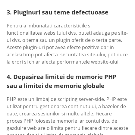
3. Pluginuri sau teme defectuoase
Pentru a imbunatati caracteristicile si
functionalitatea websitului dvs. puteti adauga pe site-
ul dvs. o tema sau un plugin oferit de o terta parte.
Aceste plugin-uri pot avea efecte pozitive dar in
acelasi timp pot afecta securitatea site-ului, pot duce
la erori si chiar afecta performantele website-ului.
4. Depasirea limitei de memorie PHP
sau a limitei de memorie globale
PHP este un limbaj de scripting server-side. PHP este
utilizat pentru gestionarea continutului, a bazelor de
date, crearea sesiunilor si multe altele. Fiecare
proces PHP foloseste memorie iar contul dvs. de
gazduire web are o limita pentru fiecare dintre aceste