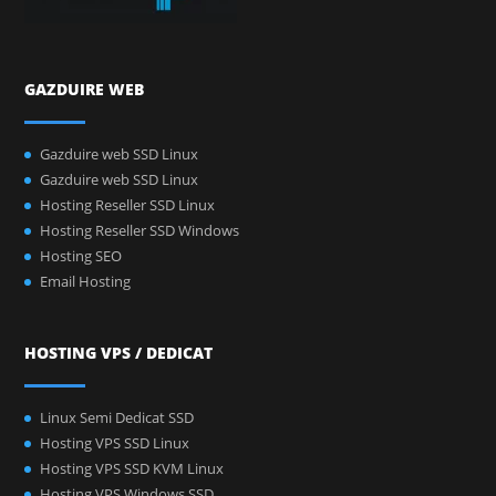
GAZDUIRE WEB
Gazduire web SSD Linux
Gazduire web SSD Linux
Hosting Reseller SSD Linux
Hosting Reseller SSD Windows
Hosting SEO
Email Hosting
HOSTING VPS / DEDICAT
Linux Semi Dedicat SSD
Hosting VPS SSD Linux
Hosting VPS SSD KVM Linux
Hosting VPS Windows SSD