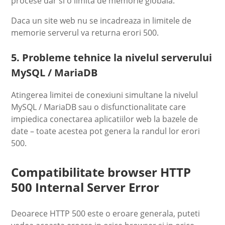
procese dar si o limita de memorie globala.
Daca un site web nu se incadreaza in limitele de
memorie serverul va returna erori 500.
5. Probleme tehnice la nivelul serverului
MySQL / MariaDB
Atingerea limitei de conexiuni simultane la nivelul
MySQL / MariaDB sau o disfunctionalitate care
impiedica conectarea aplicatiilor web la bazele de
date – toate acestea pot genera la randul lor erori
500.
Compatibilitate browser HTTP
500 Internal Server Error
Deoarece HTTP 500 este o eroare generala, puteti