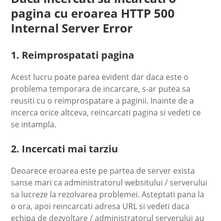
pagina cu eroarea HTTP 500
Internal Server Error
1. Reimprospatati pagina
Acest lucru poate parea evident dar daca este o
problema temporara de incarcare, s-ar putea sa
reusiti cu o reimprospatare a paginii. Inainte de a
incerca orice altceva, reincarcati pagina si vedeti ce
se intampla.
2. Incercati mai tarziu
Deoarece eroarea este pe partea de server exista
sanse mari ca administratorul websitului / serverului
sa lucreze la rezolvarea problemei. Asteptati pana la
o ora, apoi reincarcati adresa URL si vedeti daca
echipa de dezvoltare / administratorul serverului au