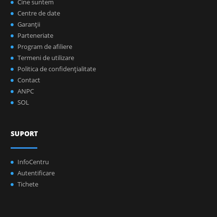
Cine suntem
Centre de date
Garanţii
Parteneriate
Program de afiliere
Termeni de utilizare
Politica de confidenţialitate
Contact
ANPC
SOL
SUPORT
InfoCentru
Autentificare
Tichete